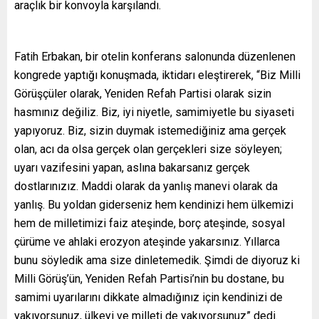
araçlık bir konvoyla karşılandı.
Fatih Erbakan, bir otelin konferans salonunda düzenlenen
kongrede yaptığı konuşmada, iktidarı eleştirerek, “Biz Milli
Görüşçüler olarak, Yeniden Refah Partisi olarak sizin
hasmınız değiliz. Biz, iyi niyetle, samimiyetle bu siyaseti
yapıyoruz. Biz, sizin duymak istemediğiniz ama gerçek
olan, acı da olsa gerçek olan gerçekleri size söyleyen;
uyarı vazifesini yapan, aslına bakarsanız gerçek
dostlarınızız. Maddi olarak da yanlış manevi olarak da
yanlış. Bu yoldan giderseniz hem kendinizi hem ülkemizi
hem de milletimizi faiz ateşinde, borç ateşinde, sosyal
çürüme ve ahlaki erozyon ateşinde yakarsınız. Yıllarca
bunu söyledik ama size dinletemedik. Şimdi de diyoruz ki
Milli Görüş’ün, Yeniden Refah Partisi’nin bu dostane, bu
samimi uyarılarını dikkate almadığınız için kendinizi de
yakıyorsunuz, ülkeyi ve milleti de yakıyorsunuz” dedi.