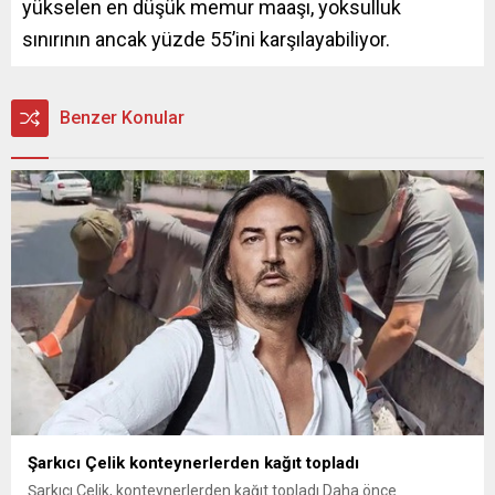
yükselen en düşük memur maaşı, yoksulluk
sınırının ancak yüzde 55’ini karşılayabiliyor.
Benzer Konular
Şarkıcı Çelik konteynerlerden kağıt topladı
Şarkıcı Çelik, konteynerlerden kağıt topladı Daha önce