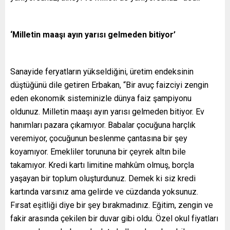
‘Milletin maaşı ayın yarısı gelmeden bitiyor’
Sanayide feryatların yükseldiğini, üretim endeksinin
düştüğünü dile getiren Erbakan, “Bir avuç faizciyi zengin
eden ekonomik sisteminizle dünya faiz şampiyonu
oldunuz. Milletin maaşı ayın yarısı gelmeden bitiyor. Ev
hanımları pazara çıkamıyor. Babalar çocuğuna harçlık
veremiyor, çocuğunun beslenme çantasına bir şey
koyamıyor. Emekliler torununa bir çeyrek altın bile
takamıyor. Kredi kartı limitine mahkûm olmuş, borçla
yaşayan bir toplum oluşturdunuz. Demek ki siz kredi
kartında varsınız ama gelirde ve cüzdanda yoksunuz.
Fırsat eşitliği diye bir şey bırakmadınız. Eğitim, zengin ve
fakir arasında çekilen bir duvar gibi oldu. Özel okul fiyatları