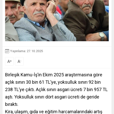
Yayınlama: 27.10.2025
A
A
+
-
Birleşik Kamu-İş’in Ekim 2025 araştırmasına göre
açlık sınırı 30 bin 61 TL’ye, yoksulluk sınırı 92 bin
238 TL’ye çıktı. Açlık sınırı asgari ücreti 7 bin 957 TL
aştı. Yoksulluk sınırı dört asgari ücreti de geride
bıraktı.
Kira, ulaşım, gıda ve eğitim harcamalarındaki artış