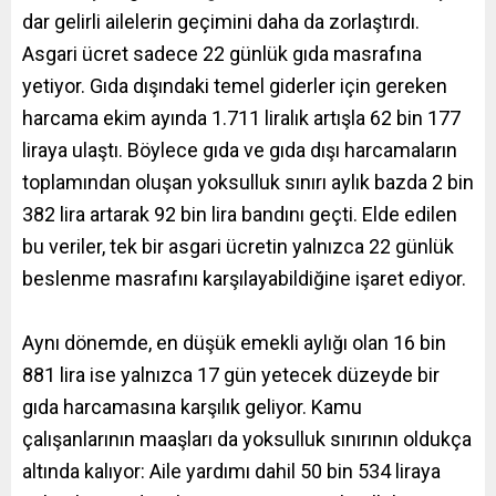
dar gelirli ailelerin geçimini daha da zorlaştırdı.
Asgari ücret sadece 22 günlük gıda masrafına
yetiyor. Gıda dışındaki temel giderler için gereken
harcama ekim ayında 1.711 liralık artışla 62 bin 177
liraya ulaştı. Böylece gıda ve gıda dışı harcamaların
toplamından oluşan yoksulluk sınırı aylık bazda 2 bin
382 lira artarak 92 bin lira bandını geçti. Elde edilen
bu veriler, tek bir asgari ücretin yalnızca 22 günlük
beslenme masrafını karşılayabildiğine işaret ediyor.
Aynı dönemde, en düşük emekli aylığı olan 16 bin
881 lira ise yalnızca 17 gün yetecek düzeyde bir
gıda harcamasına karşılık geliyor. Kamu
çalışanlarının maaşları da yoksulluk sınırının oldukça
altında kalıyor: Aile yardımı dahil 50 bin 534 liraya