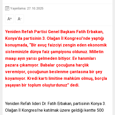
Yayınlama: 27.10.2025
A
A
+
-
Yeniden Refah Partisi Genel Başkanı Fatih Erbakan,
Konya’da partisinin 3. Olağan İl Kongresi’nde yaptığı
konuşmada, “Bir avuç faizciyi zengin eden ekonomik
sisteminizle dünya faiz şampiyonu oldunuz. Milletin
maaşı ayın yarısı gelmeden bitiyor. Ev hanımları
pazara çıkamıyor. Babalar çocuğuna harçlık
veremiyor, çocuğunun beslenme çantasına bir şey
koyamıyor. Kredi kartı limitine mahkûm olmuş, borçla
yaşayan bir toplum oluşturdunuz” dedi.
Yeniden Refah lideri Dr. Fatih Erbakan, partisinin Konya 3.
Olağan İl Kongresi’ne katılmak üzere geldiği kentte 500