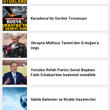
Karadeniz’de Gerilim Tırmanıyor
Ukrayna Müftüsü Tamim‘den Erdoğan’a
övgü
Yeniden Refah Partisi Genel Başkanı
Fatih Erbakan’dan kademeli emeklilik
çağrısı: Mağduriyet artık giderilmeli
Satılık Kalemler ve Kiralık Gazeteciler