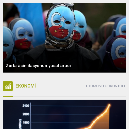
Zorla asimilasyonun yasal aracı
EKONOMİ
+ TÜMÜNÜ GÖRÜNTÜLE