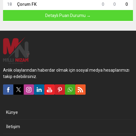
18
Çorum FK
0
0
0
Detaylı Puan Durumu →
Anlık olaylarından haberdar olmak için sosyal medya hesaplarımızı
takip edebilirsiniz.
Künye
İletişim