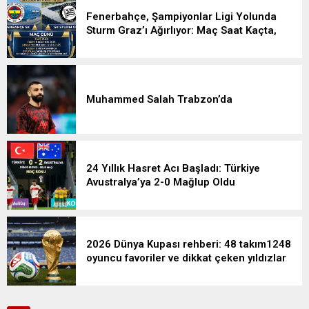
Fenerbahçe, Şampiyonlar Ligi Yolunda
Sturm Graz’ı Ağırlıyor: Maç Saat Kaçta,
Hangi Kanalda?
Muhammed Salah Trabzon’da
24 Yıllık Hasret Acı Başladı: Türkiye
Avustralya’ya 2-0 Mağlup Oldu
2026 Dünya Kupası rehberi: 48 takım1248
oyuncu favoriler ve dikkat çeken yıldızlar