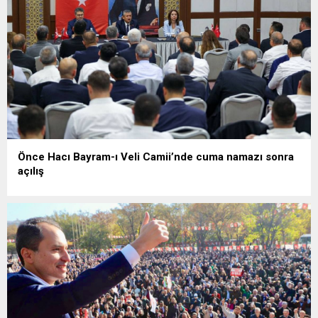
Önce Hacı Bayram-ı Veli Camii’nde cuma namazı sonra
açılış