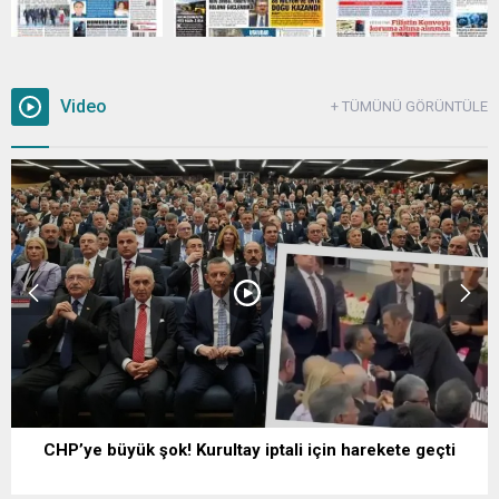
Video
+ TÜMÜNÜ GÖRÜNTÜLE
CHP’ye büyük şok! Kurultay iptali için harekete geçti