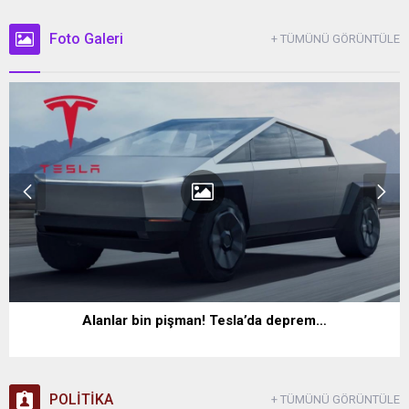
Foto Galeri
+ TÜMÜNÜ GÖRÜNTÜLE
Alanlar bin pişman! Tesla’da deprem…
POLİTİKA
+ TÜMÜNÜ GÖRÜNTÜLE