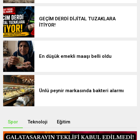
GEÇİM DERDİ DİJİTAL TUZAKLARA
İTİYOR!
En düşük emekli maaşı belli oldu
Ünlü peynir markasında bakteri alarmı
Spor
Teknoloji
Eğitim