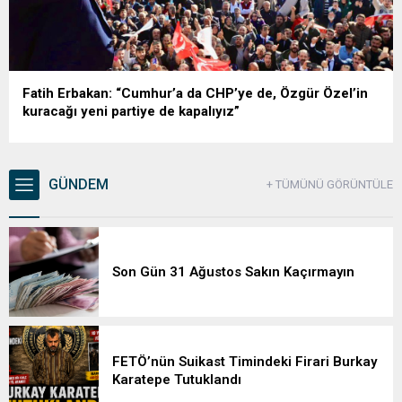
Fatih Erbakan: “Cumhur’a da CHP’ye de, Özgür Özel’in
kuracağı yeni partiye de kapalıyız”
GÜNDEM
+ TÜMÜNÜ GÖRÜNTÜLE
Son Gün 31 Ağustos Sakın Kaçırmayın
FETÖ’nün Suikast Timindeki Firari Burkay
Karatepe Tutuklandı