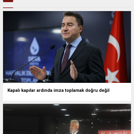
Kapalı kapılar ardında imza toplamak doğru değil