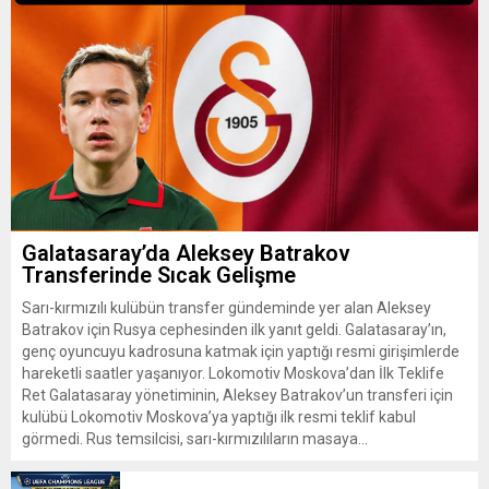
Galatasaray’da Aleksey Batrakov
Transferinde Sıcak Gelişme
Sarı-kırmızılı kulübün transfer gündeminde yer alan Aleksey
Batrakov için Rusya cephesinden ilk yanıt geldi. Galatasaray’ın,
genç oyuncuyu kadrosuna katmak için yaptığı resmi girişimlerde
hareketli saatler yaşanıyor. Lokomotiv Moskova’dan İlk Teklife
Ret Galatasaray yönetiminin, Aleksey Batrakov’un transferi için
kulübü Lokomotiv Moskova’ya yaptığı ilk resmi teklif kabul
görmedi. Rus temsilcisi, sarı-kırmızılıların masaya...