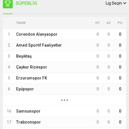
SÜPERLIG
Lig Seçin
TAKIM
OY
AV
PU
1
Corendon Alanyaspor
0
0
0
2
Amed Sportif Faaliyetler
0
0
0
3
Beşiktaş
0
0
0
4
Çaykur Rizespor
0
0
0
5
Erzurumspor FK
0
0
0
6
Eyüpspor
0
0
0
16
Samsunspor
0
0
0
17
Trabzonspor
0
0
0