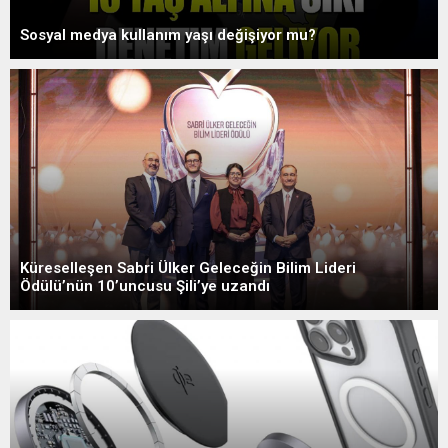
Sosyal medya kullanım yaşı değişiyor mu?
Küreselleşen Sabri Ülker Geleceğin Bilim Lideri
Ödülü’nün 10’uncusu Şili’ye uzandı