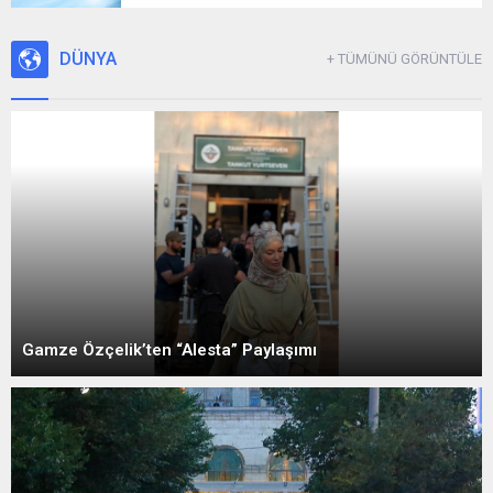
DÜNYA
+ TÜMÜNÜ GÖRÜNTÜLE
Gamze Özçelik’ten “Alesta” Paylaşımı