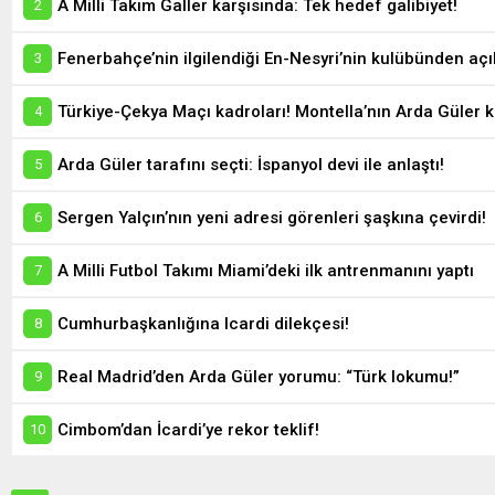
A Milli Takım Galler karşısında: Tek hedef galibiyet!
Fenerbahçe’nin ilgilendiği En-Nesyri’nin kulübünden aç
Türkiye-Çekya Maçı kadroları! Montella’nın Arda Güler k
Arda Güler tarafını seçti: İspanyol devi ile anlaştı!
Sergen Yalçın’nın yeni adresi görenleri şaşkına çevirdi!
A Milli Futbol Takımı Miami’deki ilk antrenmanını yaptı
Cumhurbaşkanlığına Icardi dilekçesi!
Real Madrid’den Arda Güler yorumu: “Türk lokumu!”
Cimbom’dan İcardi’ye rekor teklif!