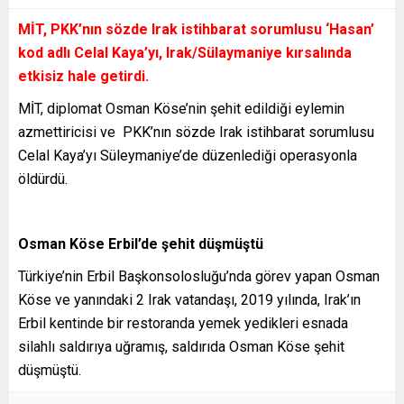
MİT, PKK’nın sözde Irak istihbarat sorumlusu ‘Hasan’
kod adlı Celal Kaya’yı, Irak/Sülaymaniye kırsalında
etkisiz hale getirdi.
MİT, diplomat Osman Köse’nin şehit edildiği eylemin
azmettiricisi ve PKK’nın sözde Irak istihbarat sorumlusu
Celal Kaya’yı Süleymaniye’de düzenlediği operasyonla
öldürdü.
Osman Köse Erbil’de şehit düşmüştü
Türkiye’nin Erbil Başkonsolosluğu’nda görev yapan Osman
Köse ve yanındaki 2 Irak vatandaşı, 2019 yılında, Irak’ın
Erbil kentinde bir restoranda yemek yedikleri esnada
silahlı saldırıya uğramış, saldırıda Osman Köse şehit
düşmüştü.