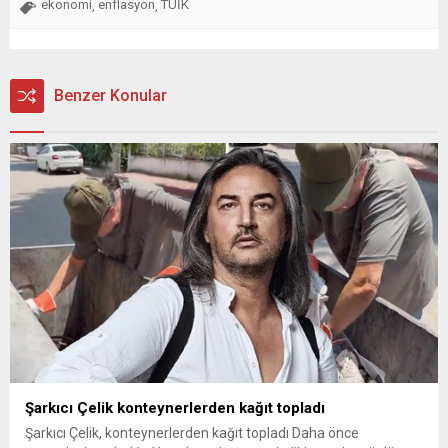
ekonomi
enflasyon
TÜİK
,
,
Benzer Konular
Şarkıcı Çelik konteynerlerden kağıt topladı
Şarkıcı Çelik, konteynerlerden kağıt topladı Daha önce