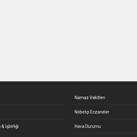
Namaz Vakitleri
Nöbetçi Eczaneler
& İşbirliği
Hava Durumu