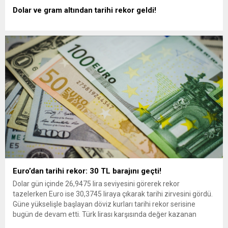
Dolar ve gram altından tarihi rekor geldi!
Euro’dan tarihi rekor: 30 TL barajını geçti!
Dolar gün içinde 26,9475 lira seviyesini görerek rekor
tazelerken Euro ise 30,3745 liraya çıkarak tarihi zirvesini gördü.
Güne yükselişle başlayan döviz kurları tarihi rekor serisine
bugün de devam etti. Türk lirası karşısında değer kazanan
kurlarda ani yükseliş görüldü. Euro 30 TL barajını aşarak tarihi