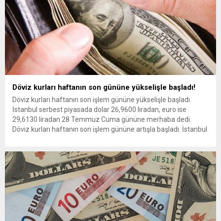
Döviz kurları haftanın son gününe yükselişle başladı!
Döviz kurları haftanın son işlem gününe yükselişle başladı.
İstanbul serbest piyasada dolar 26,9600 liradan, euro ise
29,6130 liradan 28 Temmuz Cuma gününe merhaba dedi.
Döviz kurları haftanın son işlem gününe artışla başladı. İstanbul
serbest piyasada dolar 26,9600 liradan, euro ise 29,6130
liradan açılış yaptı. Anlık döviz fiyatları Serbest piyasada...