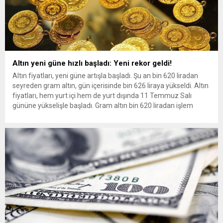
Altın yeni güne hızlı başladı: Yeni rekor geldi!
Altın fiyatları, yeni güne artışla başladı. Şu an bin 620 liradan
seyreden gram altın, gün içerisinde bin 626 liraya yükseldi. Altın
fiyatları, hem yurt içi hem de yurt dışında 11 Temmuz Salı
gününe yükselişle başladı. Gram altın bin 620 liradan işlem
görüyor. Gram altın ise bugün sabah 1.626 TL’yi görerek...