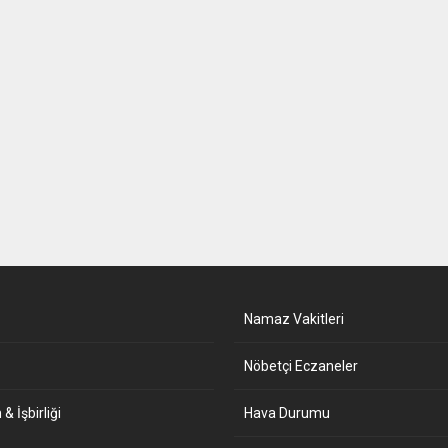
Namaz Vakitleri
Nöbetçi Eczaneler
& İşbirliği
Hava Durumu