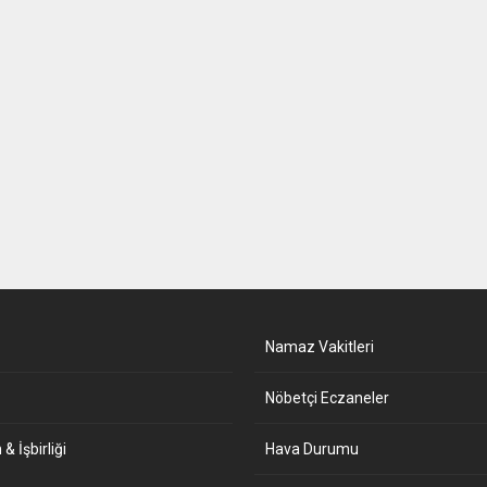
Namaz Vakitleri
Nöbetçi Eczaneler
& İşbirliği
Hava Durumu