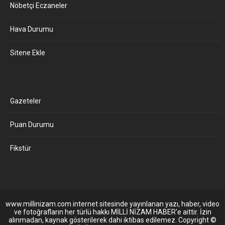
Nöbetçi Eczaneler
Hava Durumu
Sitene Ekle
Gazeteler
Puan Durumu
Fikstür
www.millinizam.com internet sitesinde yayınlanan yazı, haber, video
ve fotoğrafların her türlü hakkı MİLLİ NİZAM HABER'e aittir. İzin
alınmadan, kaynak gösterilerek dahi iktibas edilemez. Copyright ©