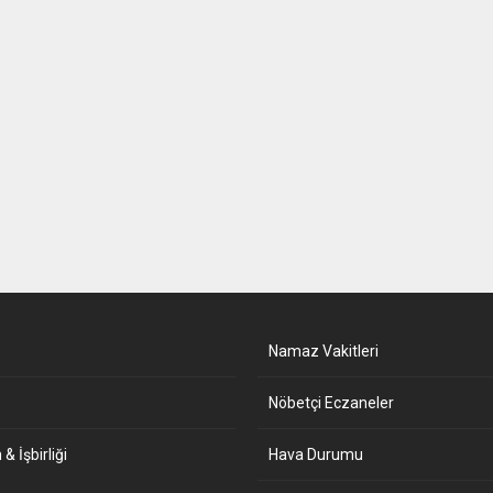
Namaz Vakitleri
Nöbetçi Eczaneler
& İşbirliği
Hava Durumu