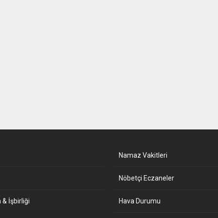
Namaz Vakitleri
Nöbetçi Eczaneler
& İşbirliği
Hava Durumu