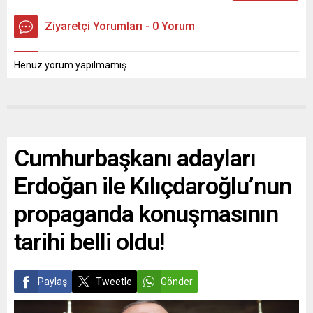
Ziyaretçi Yorumları - 0 Yorum
Henüz yorum yapılmamış.
Cumhurbaşkanı adayları
Erdoğan ile Kılıçdaroğlu’nun
propaganda konuşmasının
tarihi belli oldu!
Paylaş
Tweetle
Gönder