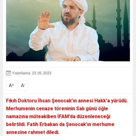
Yayınlama: 22.05.2023
A
A
+
-
Fıkıh Doktoru İhsan Şenocak’ın annesi Hakk’a yürüdü.
Merhumenin cenaze töreninin Salı günü öğle
namazına müteakiben İFAM’da düzenleneceği
belirtildi. Fatih Erbakan da Şenocak’ın merhume
annesine rahmet diledi.