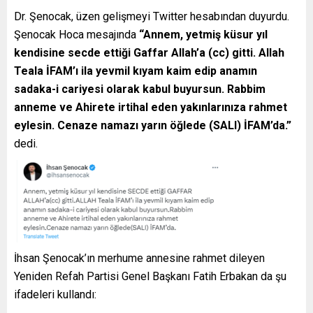
Dr. Şenocak, üzen gelişmeyi Twitter hesabından duyurdu.
Şenocak Hoca mesajında
“Annem, yetmiş küsur yıl
kendisine secde ettiği Gaffar Allah’a (cc) gitti. Allah
Teala İFAM’ı ila yevmil kıyam kaim edip anamın
sadaka-i cariyesi olarak kabul buyursun. Rabbim
anneme ve Ahirete irtihal eden yakınlarınıza rahmet
eylesin. Cenaze namazı yarın öğlede (SALI) İFAM’da.”
dedi.
İhsan Şenocak’ın merhume annesine rahmet dileyen
Yeniden Refah Partisi Genel Başkanı Fatih Erbakan da şu
ifadeleri kullandı: