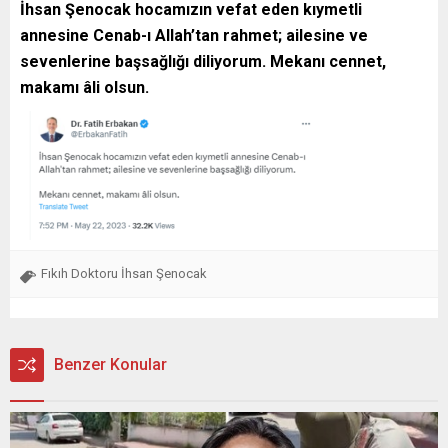
İhsan Şenocak hocamızın vefat eden kıymetli
annesine Cenab-ı Allah’tan rahmet; ailesine ve
sevenlerine başsağlığı diliyorum. Mekanı cennet,
makamı âli olsun.
Fıkıh Doktoru İhsan Şenocak
Benzer Konular