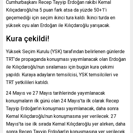
Cumhurbaşkanı Recep Tayyip Erdoğan rakibi Kemal
Kılıçadaroğlu’na 5 puan fark atsa da yüzde 50+1’i
geçemediği için seçim ikinci tura kaldı. İkinci turda en
yüksek oyu alan Erdoğan ile Kılıçdaroğlu yarışacak.
Kura çekildi!
Yüksek Seçim Kurulu (YSK) tarafından belirlenen günlerde
TRT’de propaganda konuşması yayımlanacak olan Erdoğan
ile Kılıçdaroğlu’nun sıralaması için bugün kura çekimi
yapıldı. Kuraya adayların temsilcisi, YSK temsilcileri ve
TRT yetkilileri katıldı.
24 Mayıs ve 27 Mayıs tarihlerinde yayımlanacak
konuşmaların ilk günü olan 24 Mayıs’ta ilk olarak Recep
Tayyip Erdoğan’ın konuşması yayımlanacak, daha sonra
Kemal Kılıçdaroğlu’nun konuşmasına yer verilecek. 27
Mayıs’ta ise ilk sırada Kemal Kılıçdaroğlu yer alırken, daha
sonra Recep Tayyip Erdoğan’ın konuşmasına yer verilecek.