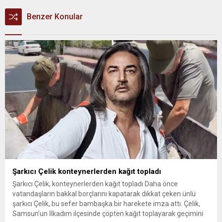
Benzer Konular
Şarkıcı Çelik konteynerlerden kağıt topladı
Şarkıcı Çelik, konteynerlerden kağıt topladı Daha önce
vatandaşların bakkal borçlarını kapatarak dikkat çeken ünlü
şarkıcı Çelik, bu sefer bambaşka bir harekete imza attı. Çelik,
Samsun’un İlkadım ilçesinde çöpten kağıt toplayarak geçimini