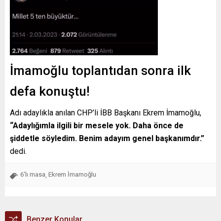
İmamoğlu toplantıdan sonra ilk
defa konuştu!
Adı adaylıkla anılan CHP’li İBB Başkanı Ekrem İmamoğlu,
“Adaylığımla ilgili bir mesele yok. Daha önce de
şiddetle söyledim. Benim adayım genel başkanımdır.”
dedi.
6'lı masa
Ekrem İmamoğlu
,
Benzer Konular