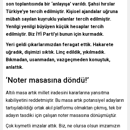
son toplantısında bir ‘anlayışa’ varıldı. Şahsi hırslar
Türkiye’ye tercih edilmiştir. Kişisel ajandalar uğruna
mübah sayılan kuyruklu yalanlar tercih edilmiştir.
Yenilgi yenilgi büyüyen küçük hesaplar tercih
edilmiştir. Biz İYİ Parti’yi bunun için kurmadık.
Yeri geldi çıkarlarımızdan feragat ettik. Hakarete
uğradık, dişimizi sıktık. Linç edildik, yıkılmadık.
Bıkmadan, usanmadan, vazgeçmeden konuştuk,
anlattık.
‘Noter masasına döndü!’
Altılı masa artık millet iradesini kararlarına yansıtma
kabiliyetini reddetmiştir. Bu masa artık potansiyel adayların
tartışılabildiği ortak akıl platformu olmaktan çıkmış, tek bir
adayın tasdiki için çalışan noter masasına dönüşmüştür.
Çok kıymetli imzalar attık. Biz, ne olursa olsun imzamızın