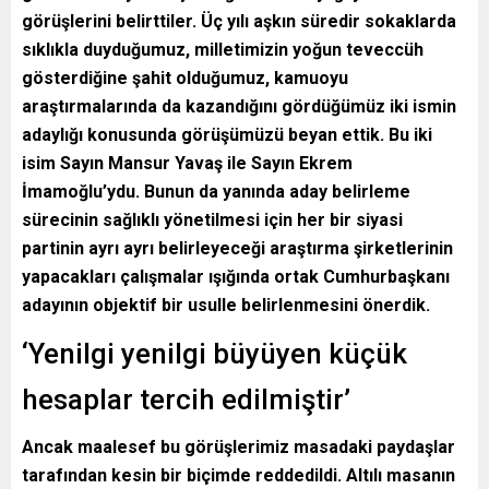
görüşlerini belirttiler. Üç yılı aşkın süredir sokaklarda
sıklıkla duyduğumuz, milletimizin yoğun teveccüh
gösterdiğine şahit olduğumuz, kamuoyu
araştırmalarında da kazandığını gördüğümüz iki ismin
adaylığı konusunda görüşümüzü beyan ettik. Bu iki
isim Sayın Mansur Yavaş ile Sayın Ekrem
İmamoğlu’ydu. Bunun da yanında aday belirleme
sürecinin sağlıklı yönetilmesi için her bir siyasi
partinin ayrı ayrı belirleyeceği araştırma şirketlerinin
yapacakları çalışmalar ışığında ortak Cumhurbaşkanı
adayının objektif bir usulle belirlenmesini önerdik.
‘Yenilgi yenilgi büyüyen küçük
hesaplar tercih edilmiştir’
Ancak maalesef bu görüşlerimiz masadaki paydaşlar
tarafından kesin bir biçimde reddedildi. Altılı masanın