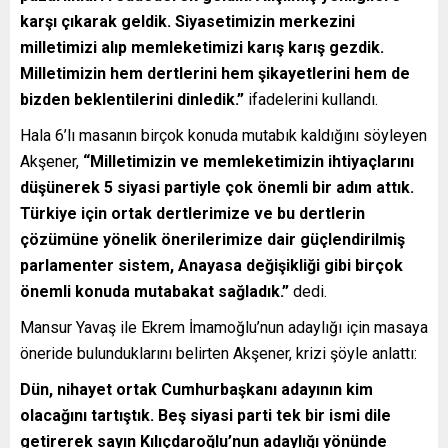
karşı çıkarak geldik. Siyasetimizin merkezini
milletimizi alıp memleketimizi karış karış gezdik.
Milletimizin hem dertlerini hem şikayetlerini hem de
bizden beklentilerini dinledik.”
ifadelerini kullandı.
Hala 6’lı masanın birçok konuda mutabık kaldığını söyleyen
Akşener,
“Milletimizin ve memleketimizin ihtiyaçlarını
düşünerek 5 siyasi partiyle çok önemli bir adım attık.
Türkiye için ortak dertlerimize ve bu dertlerin
çözümüne yönelik önerilerimize dair güçlendirilmiş
parlamenter sistem, Anayasa değişikliği gibi birçok
önemli konuda mutabakat sağladık.”
dedi.
Mansur Yavaş ile Ekrem İmamoğlu’nun adaylığı için masaya
öneride bulunduklarını belirten Akşener, krizi şöyle anlattı:
Dün, nihayet ortak Cumhurbaşkanı adayının kim
olacağını tartıştık. Beş siyasi parti tek bir ismi dile
getirerek sayın Kılıçdaroğlu’nun adaylığı yönünde