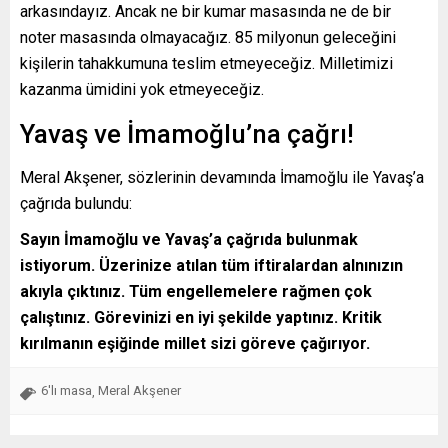
arkasındayız. Ancak ne bir kumar masasında ne de bir
noter masasında olmayacağız. 85 milyonun geleceğini
kişilerin tahakkumuna teslim etmeyeceğiz. Milletimizi
kazanma ümidini yok etmeyeceğiz.
Yavaş ve İmamoğlu’na çağrı!
Meral Akşener, sözlerinin devamında İmamoğlu ile Yavaş’a
çağrıda bulundu:
Sayın İmamoğlu ve Yavaş’a çağrıda bulunmak
istiyorum. Üzerinize atılan tüm iftiralardan alnınızın
akıyla çıktınız. Tüm engellemelere rağmen çok
çalıştınız. Görevinizi en iyi şekilde yaptınız. Kritik
kırılmanın eşiğinde millet sizi göreve çağırıyor.
6'lı masa
Meral Akşener
,