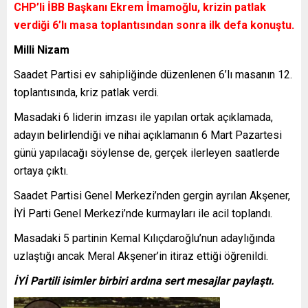
CHP’li İBB Başkanı Ekrem İmamoğlu, krizin patlak
verdiği 6’lı masa toplantısından sonra ilk defa konuştu.
Milli Nizam
Saadet Partisi ev sahipliğinde düzenlenen 6’lı masanın 12.
toplantısında, kriz patlak verdi.
Masadaki 6 liderin imzası ile yapılan ortak açıklamada,
adayın belirlendiği ve nihai açıklamanın 6 Mart Pazartesi
günü yapılacağı söylense de, gerçek ilerleyen saatlerde
ortaya çıktı.
Saadet Partisi Genel Merkezi’nden gergin ayrılan Akşener,
İYİ Parti Genel Merkezi’nde kurmayları ile acil toplandı.
Masadaki 5 partinin Kemal Kılıçdaroğlu’nun adaylığında
uzlaştığı ancak Meral Akşener’in itiraz ettiği öğrenildi.
İYİ Partili isimler birbiri ardına sert mesajlar paylaştı.