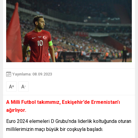
Yayınlama: 08.09.2023
A
A
+
-
A Milli Futbol takımımız, Eskişehir’de Ermenistan’ı
ağırlıyor.
Euro 2024 elemeleri D Grubu’nda liderlik koltuğunda oturan
millilerimizin maçı büyük bir coşkuyla başladı.