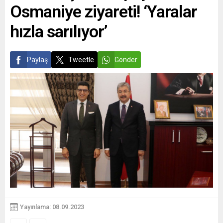
Osmaniye ziyareti! ‘Yaralar
hızla sarılıyor’
Paylaş
Tweetle
Gönder
Yayınlama: 08.09.2023