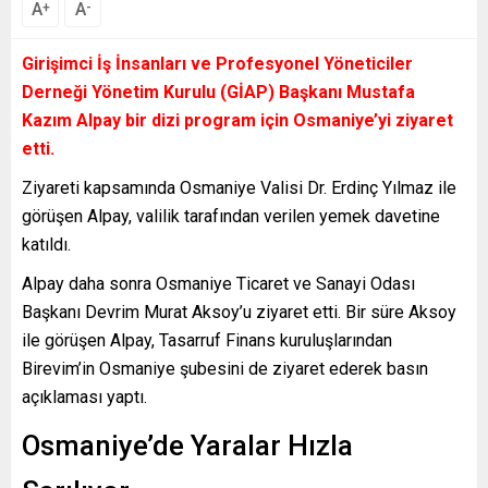
A
A
+
-
Girişimci İş İnsanları ve Profesyonel Yöneticiler
Derneği Yönetim Kurulu (GİAP) Başkanı Mustafa
Kazım Alpay bir dizi program için Osmaniye’yi ziyaret
etti.
Ziyareti kapsamında Osmaniye Valisi Dr. Erdinç Yılmaz ile
görüşen Alpay, valilik tarafından verilen yemek davetine
katıldı.
Alpay daha sonra Osmaniye Ticaret ve Sanayi Odası
Başkanı Devrim Murat Aksoy’u ziyaret etti. Bir süre Aksoy
ile görüşen Alpay, Tasarruf Finans kuruluşlarından
Birevim’in Osmaniye şubesini de ziyaret ederek basın
açıklaması yaptı.
Osmaniye’de Yaralar Hızla