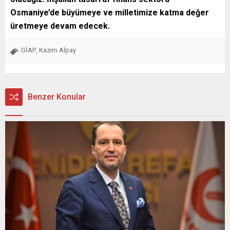
Osmaniye’de büyümeye ve milletimize katma değer
üretmeye devam edecek.
GİAP
Kazım Alpay
,
Benzer Konular