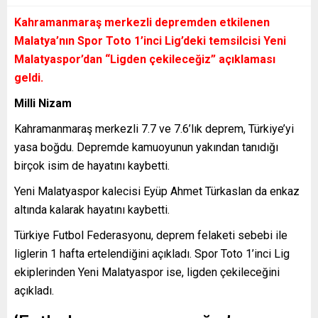
Kahramanmaraş merkezli depremden etkilenen
Malatya’nın Spor Toto 1’inci Lig’deki temsilcisi Yeni
Malatyaspor’dan
“Ligden çekileceğiz”
açıklaması
geldi.
Milli Nizam
Kahramanmaraş merkezli 7.7 ve 7.6’lık deprem, Türkiye’yi
yasa boğdu. Depremde kamuoyunun yakından tanıdığı
birçok isim de hayatını kaybetti.
Yeni Malatyaspor kalecisi Eyüp Ahmet Türkaslan da enkaz
altında kalarak hayatını kaybetti.
Türkiye Futbol Federasyonu, deprem felaketi sebebi ile
liglerin 1 hafta ertelendiğini açıkladı. Spor Toto 1’inci Lig
ekiplerinden Yeni Malatyaspor ise, ligden çekileceğini
açıkladı.