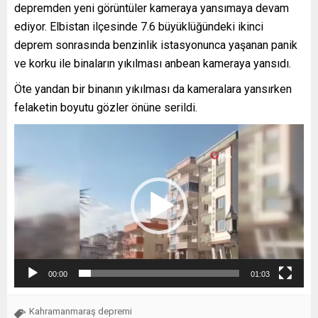
depremden yeni görüntüler kameraya yansımaya devam
ediyor. Elbistan ilçesinde 7.6 büyüklüğündeki ikinci
deprem sonrasında benzinlik istasyonunca yaşanan panik
ve korku ile binaların yıkılması anbean kameraya yansıdı.
Öte yandan bir binanın yıkılması da kameralara yansırken
felaketin boyutu gözler önüne serildi.
Video
oynatıcı
00:00
01:03
Kahramanmaraş depremi