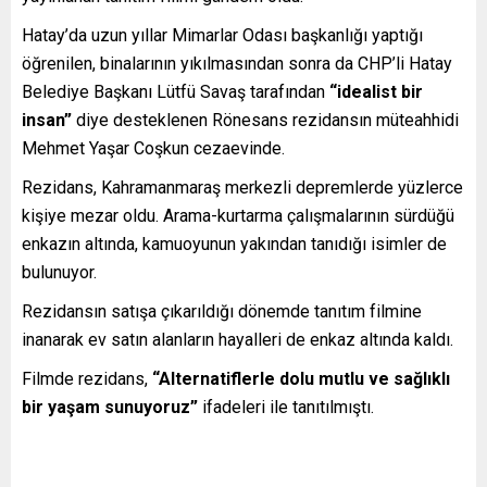
Hatay’da uzun yıllar Mimarlar Odası başkanlığı yaptığı
öğrenilen, binalarının yıkılmasından sonra da CHP’li Hatay
Belediye Başkanı Lütfü Savaş tarafından
“idealist bir
insan”
diye desteklenen Rönesans rezidansın müteahhidi
Mehmet Yaşar Coşkun cezaevinde.
Rezidans, Kahramanmaraş merkezli depremlerde yüzlerce
kişiye mezar oldu. Arama-kurtarma çalışmalarının sürdüğü
enkazın altında, kamuoyunun yakından tanıdığı isimler de
bulunuyor.
Rezidansın satışa çıkarıldığı dönemde tanıtım filmine
inanarak ev satın alanların hayalleri de enkaz altında kaldı.
Filmde rezidans,
“Alternatiflerle dolu mutlu ve sağlıklı
bir yaşam sunuyoruz”
ifadeleri ile tanıtılmıştı.