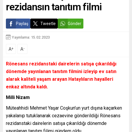
rezidansın tanıtım filmi
Paylaş
Tweetle
Gönder
Yayınlama: 15.02.2023
A
A
+
-
Rönesans rezidanstaki dairelerin satışa çıkarıldığı
dönemde yayınlanan tanıtım filmini izleyip ev satın
alarak kaliteli yaşam arayan Hataylıların hayalleri
enkaz altında kaldı.
Milli Nizam
Müteahhidi Mehmet Yaşar Coşkun’un yurt dışına kaçarken
yakalanıp tutuklanarak cezaevine gönderildiği Rönesans
rezidanstaki dairelerin satışa çıkarıldığı dönemde
yayınlanan tanıtım filimi gündem oldu.