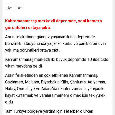
A
A
+
-
Kahramanmaraş merkezli depremde, yeni kamera
görüntüleri ortaya çıktı.
Asrın felaketinde gündüz yaşanan ikinci depremde
benzinlik istasyonunda yaşanan korku ve panikle bir evin
yakılma görüntüleri ortaya çıktı.
Kahramanmaraş merkezli iki büyük depremde 10 ilde ciddi
yıkım meydana geldi.
Asrın felaketinden en çok etkilenen Kahramanmaraş,
Gaziantep, Malatya, Diyarbakır, Kilis, Şanlıurfa, Adıyaman,
Hatay, Osmaniye ve Adana’da ekipler zamanla yarışarak
hayat kurtarmak ve yaralara merhem olmak için tek yürek
oldu.
Tüm Türkiye bölgeye yardım için seferber olurken