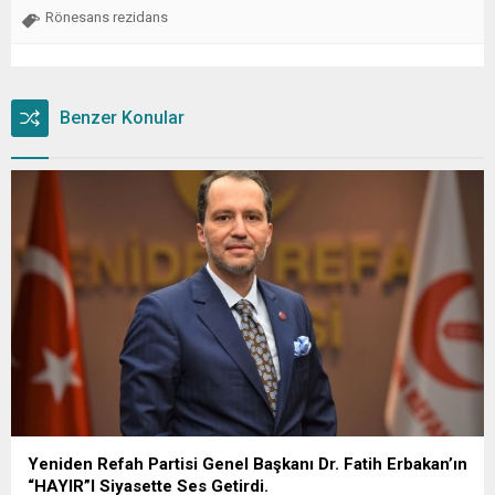
Rönesans rezidans
Benzer Konular
Yeniden Refah Partisi Genel Başkanı Dr. Fatih Erbakan’ın
“HAYIR”I Siyasette Ses Getirdi.