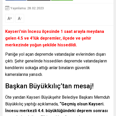
Yayınlama: 28.02.2023
A
A
+
-
Kayseri’nin İncesu ilçesinde 1 saat arayla meydana
gelen 4.5 ve 4’lük depremler, ilçede ve şehir
merkezinde yoğun şekilde hissedildi.
Paniğe yol açan depremde vatandaşlar evlerinden dışarı
çıktı. Şehir genelinde hissedilen depremde vatandaşların
kendilerini sokağa attığı anlar binaların güvenlik
kameralarına yansıdı.
Başkan Büyükkılıç’tan mesaj!
Öte yandan Kayseri Büyükşehir Belediye Başkanı Memduh
Büyükkılıç yaptığı açıklamada,
“Geçmiş olsun Kayseri.
İncesu merkezli 4.4. büyüklüğündeki deprem sonrası