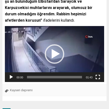
şu an bulunduğum Elbistan’dan Saraycık ve
Karpuzsekisi muhtarlarını arayarak, olumsuz bir
durum olmadığını öğrendim. Rabbim hepimizi
afetlerden korusun”
ifadelerini kullandı.
Video
oynatıcı
00:00
01:43
Kayseri depremi