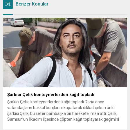
Benzer Konular
Şarkıcı Çelik konteynerlerden kağıt topladı
Şarkıcı Çelik, konteynerlerden kağıt topladı Daha önce
vatandaşların bakkal borçlarını kapatarak dikkat çeken ünlü
şarkıcı Çelik, bu sefer bambaşka bir harekete imza attı. Çelik,
Samsun’un İlkadım ilçesinde çöpten kağıt toplayarak geçimini
sağlayan Serpil Hanım’a destek oldu. Çelik, sokaklardaki