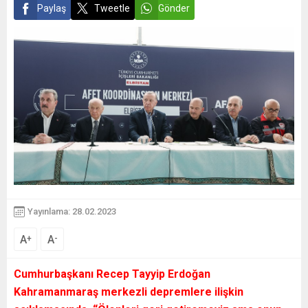
Paylaş
Tweetle
Gönder
Yayınlama: 28.02.2023
A
A
+
-
Cumhurbaşkanı Recep Tayyip Erdoğan
Kahramanmaraş merkezli depremlere ilişkin