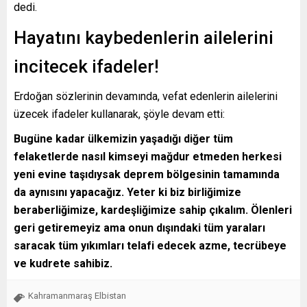
dedi.
Hayatını kaybedenlerin ailelerini
incitecek ifadeler!
Erdoğan sözlerinin devamında, vefat edenlerin ailelerini
üzecek ifadeler kullanarak, şöyle devam etti:
Bugüne kadar ülkemizin yaşadığı diğer tüm
felaketlerde nasıl kimseyi mağdur etmeden herkesi
yeni evine taşıdıysak deprem bölgesinin tamamında
da aynısını yapacağız. Yeter ki biz birliğimize
beraberliğimize, kardeşliğimize sahip çıkalım. Ölenleri
geri getiremeyiz ama onun dışındaki tüm yaraları
saracak tüm yıkımları telafi edecek azme, tecrübeye
ve kudrete sahibiz.
Kahramanmaraş Elbistan