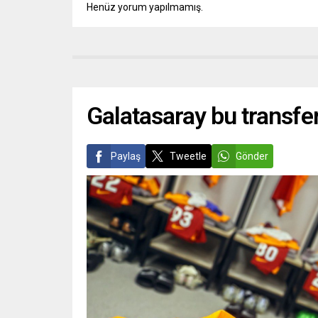
Henüz yorum yapılmamış.
Galatasaray bu transfer
Paylaş
Tweetle
Gönder