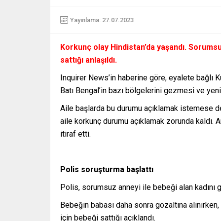
Yayınlama: 27.07.2023
Korkunç olay Hindistan’da yaşandı. Sorumsuz 
sattığı anlaşıldı.
Inquirer News’in haberine göre, eyalete bağlı K
Batı Bengal’in bazı bölgelerini gezmesi ve yeni
Aile başlarda bu durumu açıklamak istemese de
aile korkunç durumu açıklamak zorunda kaldı. An
itiraf etti.
Polis soruşturma başlattı
Polis, sorumsuz anneyi ile bebeği alan kadını gö
Bebeğin babası daha sonra gözaltına alınırken,
için bebeği sattığı açıklandı.