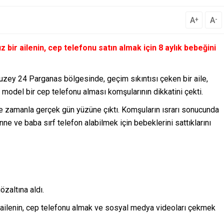
A
A
+
-
bir ailenin, cep telefonu satın almak için 8 aylık bebeğini
uzey 24 Parganas bölgesinde, geçim sıkıntısı çeken bir aile,
 model bir cep telefonu alması komşularının dikkatini çekti.
 zamanla gerçek gün yüzüne çıktı. Komşuların ısrarı sonucunda
ne ve baba sırf telefon alabilmek için bebeklerini sattıklarını
zaltına aldı.
 ailenin, cep telefonu almak ve sosyal medya videoları çekmek