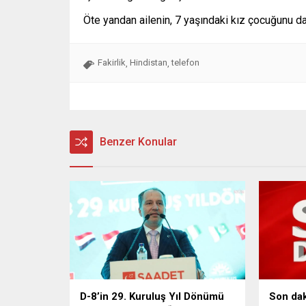
Öte yandan ailenin, 7 yaşındaki kız çocuğunu da
Fakirlik
Hindistan
telefon
,
,
Benzer Konular
D-8’in 29. Kuruluş Yıl Dönümü
Son dak