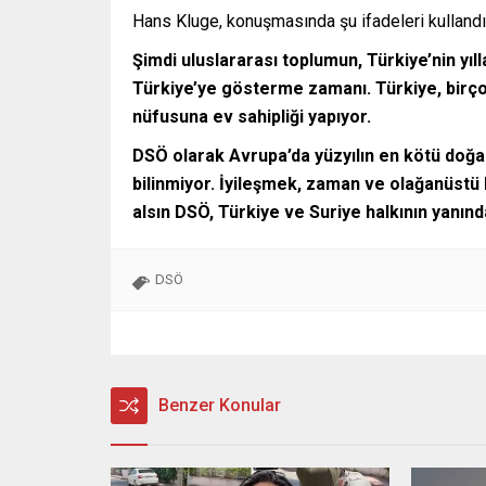
Hans Kluge, konuşmasında şu ifadeleri kullandı
Şimdi uluslararası toplumun, Türkiye’nin yıll
Türkiye’ye gösterme zamanı. Türkiye, birç
nüfusuna ev sahipliği yapıyor.
DSÖ olarak Avrupa’da yüzyılın en kötü doğa
bilinmiyor. İyileşmek, zaman ve olağanüstü
alsın DSÖ, Türkiye ve Suriye halkının yanında
DSÖ
Benzer Konular