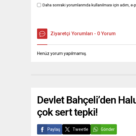
Daha sonraki yorumlarımda kullanılması için adım, e-p
Ziyaretçi Yorumları - 0 Yorum
Henüz yorum yapılmamış.
Devlet Bahçeli’den Hal
çok sert tepki!
Paylaş
Tweetle
Gönder