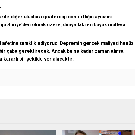
:
ardır diğer uluslara gösterdiği cömertliğin aynısını
oğu Suriye’den olmak üzere, dünyadaki en büyük mülteci
l afetine tanıklık ediyoruz. Depremin gerçek maliyeti henüz
 bir çaba gerektirecek. Ancak bu ne kadar zaman alırsa
 kararlı bir şekilde yer alacaktır.