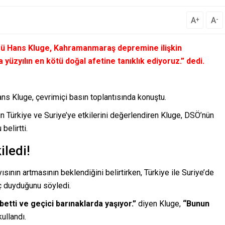
A
A
+
-
rü Hans Kluge, Kahramanmaraş depremine ilişkin
yüzyılın en kötü doğal afetine tanıklık ediyoruz.”
dedi.
s Kluge, çevrimiçi basın toplantısında konuştu.
 Türkiye ve Suriye’ye etkilerini değerlendiren Kluge, DSÖ’nün
belirtti.
iledi!
ısının artmasının beklendiğini belirtirken, Türkiye ile Suriye’de
aç duyduğunu söyledi.
ybetti ve geçici barınaklarda yaşıyor.”
diyen Kluge,
“Bunun
ullandı.