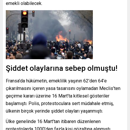
emekli olabilecek.
Şiddet olaylarına sebep olmuştu!
Fransa’da hükümetin, emeklilik yaşının 62’den 64’e
çıkarılmasını içeren yasa tasarısını oylamadan Meclis’ten
geçirme kararı üzerine 16 Mart’ta kitlesel gösteriler
başlamıştı. Polis, protestoculara sert müdahale etmiş,
ülkenin birçok yerinde şiddet olayları yaşanmıştı.
Ülke genelinde 16 Mart’tan itibaren düzenlenen
protestolarda 1000’den fazla kişi gözaltına alınmıştı.