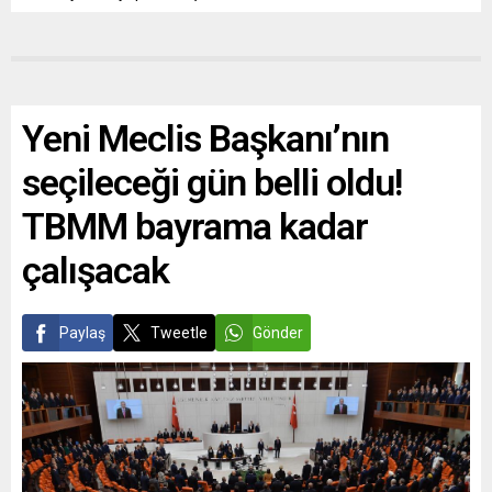
Yeni Meclis Başkanı’nın
seçileceği gün belli oldu!
TBMM bayrama kadar
çalışacak
Paylaş
Tweetle
Gönder