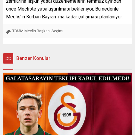
zamlarına ilişkin yasal düzenlemelerin temmuz ayından
önce Mecliste yasalaştırılması bekleniyor. Bu nedenle
Meclis’in Kurban Bayramı’na kadar çalışması planlanıyor.
TBMM Meclis Başkanı Seçimi
Benzer Konular