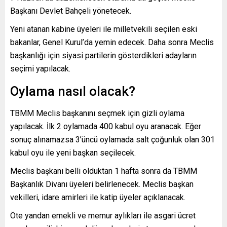
Başkanı Devlet Bahçeli yönetecek.
Yeni atanan kabine üyeleri ile milletvekili seçilen eski
bakanlar, Genel Kurul’da yemin edecek. Daha sonra Meclis
başkanlığı için siyasi partilerin gösterdikleri adayların
seçimi yapılacak.
Oylama nasıl olacak?
TBMM Meclis başkanını seçmek için gizli oylama
yapılacak. İlk 2 oylamada 400 kabul oyu aranacak. Eğer
sonuç alınamazsa 3’üncü oylamada salt çoğunluk olan 301
kabul oyu ile yeni başkan seçilecek.
Meclis başkanı belli olduktan 1 hafta sonra da TBMM
Başkanlık Divanı üyeleri belirlenecek. Meclis başkan
vekilleri, idare amirleri ile katip üyeler açıklanacak.
Öte yandan emekli ve memur aylıkları ile asgari ücret