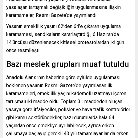
yasalaşan tartışmalı değişikliğin uygulanmasına ilişkin
kararnameler, Resmi Gazete’de yayımlandı.
Yasanın emeklilik yaşını 62’den 64’e çıkaran uygulama
kararnamesi, sendikaların kararlaştırdığı, 6 Haziran’da
14’üncüsü düzenlenecek kitlesel protestolardan iki gün
önce resmileşti.
Bazı meslek grupları muaf tutuldu
Anadolu Ajansı’nın haberine göre eylülde uygulanması
beklenen yasanın Resmi Gazete’de yayımlanan ilk
kararnameleri, emeklilik yaşını kademeli uzatmayı içeren
tartışmalı iki madde oldu. Toplam 31 maddeden oluşan
yasaya göre itfaiyeciler, polisler ve hava trafik kontrolörleri
gibi kamu sektöründekiler, bazı durumlarda hala 64
yaşından önce emekliye ayrılabilecek, ayrıca erken
çalışmaya başlayıp gerekli 43 yılı tamamlayanlar da erken