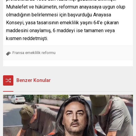
Muhalefet ve hükümetin, reformun anayasaya uygun olup
olmadığının belirlenmesi için başvurduğu Anayasa
Konseyi, yasa tasarısının emeklilik yaşını 64’e çıkaran
maddesini onaylamış, 6 maddeyi ise tamamen veya
kısmen reddetmişti.
Fransa emeklilik reformu
Benzer Konular