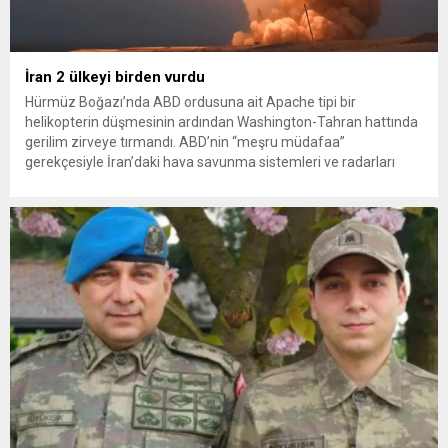
İran 2 ülkeyi birden vurdu
Hürmüz Boğazı’nda ABD ordusuna ait Apache tipi bir
helikopterin düşmesinin ardından Washington-Tahran hattında
gerilim zirveye tırmandı. ABD’nin “meşru müdafaa”
gerekçesiyle İran’daki hava savunma sistemleri ve radarları
vurmasına, İran Devrim Muhafızları Bahreyn ve Ürdün’deki
Amerikan askeri üslerini hedef alarak sert karşılık verdi. Tahran,
yeni bir ABD saldırısına anında yanıt verileceğini duyurdu....