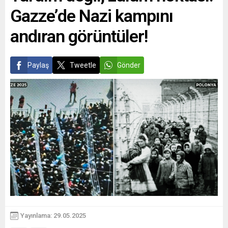
Gazze’de Nazi kampını
andıran görüntüler!
Paylaş
Tweetle
Gönder
Yayınlama: 29.05.2025