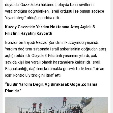
duyuldu. Gazze’deki hükümet, olayda bazı sivillerin
yaralandığını doğrularken, İsrail ordusu ise bunun sadece
“uyarı ateşi” olduğunu iddia etti.
Kuzey Gazze’de Yardım Noktasına Ateş Açıldı: 3
Filistinli Hayatını Kaybetti
Benzer bir trajedi Gazze Şeridi’nin kuzeyinde yaşandı.
Yardım dağıtımı sırasında İsrail askerlerinin doğrudan ateş
açtığı bildirildi. Olayda 3 Filistinli yaşamını yitirdi, çok
sayıda kişi ise yaralı olarak hastanelere kaldırıldı. İsrail
Başbakanlığı, dağıtımı korumakla görevli birliklerin “bir an
için” kontrolü yitirdiğini itiraf etti.
“Bu Bir Yardım Değil, Aç Bırakarak Göçe Zorlama
Planıdır”