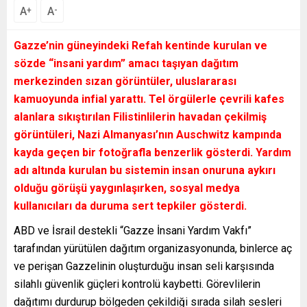
A
A
+
-
Gazze’nin güneyindeki Refah kentinde kurulan ve
sözde “insani yardım” amacı taşıyan dağıtım
merkezinden sızan görüntüler, uluslararası
kamuoyunda infial yarattı. Tel örgülerle çevrili kafes
alanlara sıkıştırılan Filistinlilerin havadan çekilmiş
görüntüleri, Nazi Almanyası’nın Auschwitz kampında
kayda geçen bir fotoğrafla benzerlik gösterdi. Yardım
adı altında kurulan bu sistemin insan onuruna aykırı
olduğu görüşü yaygınlaşırken, sosyal medya
kullanıcıları da duruma sert tepkiler gösterdi.
ABD ve İsrail destekli “Gazze İnsani Yardım Vakfı”
tarafından yürütülen dağıtım organizasyonunda, binlerce aç
ve perişan Gazzelinin oluşturduğu insan seli karşısında
silahlı güvenlik güçleri kontrolü kaybetti. Görevlilerin
dağıtımı durdurup bölgeden çekildiği sırada silah sesleri