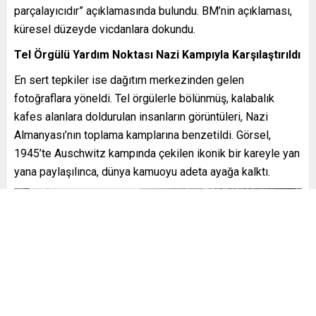
parçalayıcıdır” açıklamasında bulundu. BM’nin açıklaması,
küresel düzeyde vicdanlara dokundu.
Tel Örgülü Yardım Noktası Nazi Kampıyla Karşılaştırıldı
En sert tepkiler ise dağıtım merkezinden gelen
fotoğraflara yöneldi. Tel örgülerle bölünmüş, kalabalık
kafes alanlara doldurulan insanların görüntüleri, Nazi
Almanyası’nın toplama kamplarına benzetildi. Görsel,
1945’te Auschwitz kampında çekilen ikonik bir kareyle yan
yana paylaşılınca, dünya kamuoyu adeta ayağa kalktı.