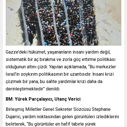
Gazze’deki hükümet, yaşananların insani yardım değil,
sistematik bir aç bırakma ve zorla göç ettirme politikası
olduğunun altını çizdi. Yapılan açıklamada, “Bu merkezler
İsrail’in soykırım politikasının bir uzantısıdır. İnsani krizi
çözmek bir yana, bu sahte yardımlar krizi daha da
derinleştirmektedir” denildi.
BM: Yürek Parçalayıcı, Utanç Verici
Birleşmiş Milletler Genel Sekreter Sözcüsü Stephane
Dujarric, yardım noktasından gelen görüntüleri izlediklerini
belirterek, “Bu görüntüler en hafif tabirle yürek