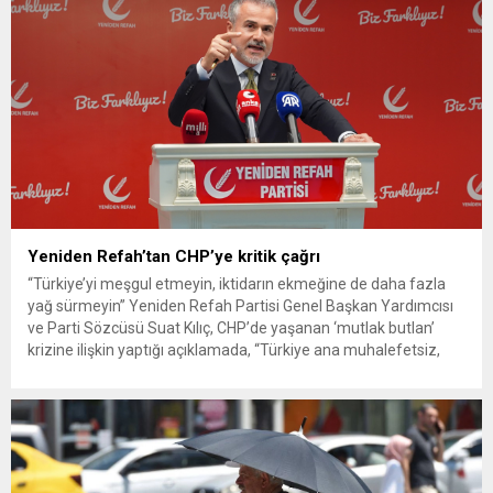
Yeniden Refah’tan CHP’ye kritik çağrı
“Türkiye’yi meşgul etmeyin, iktidarın ekmeğine de daha fazla
yağ sürmeyin” Yeniden Refah Partisi Genel Başkan Yardımcısı
ve Parti Sözcüsü Suat Kılıç, CHP’de yaşanan ‘mutlak butlan’
krizine ilişkin yaptığı açıklamada, “Türkiye ana muhalefetsiz,
ana muhalefet gündemsiz kalmamalıdır. Bir an önce anlaşın,
kurultay kararı alın, sorunun kaynağı değil, çözümün adresi
olun. Türkiye’yi...