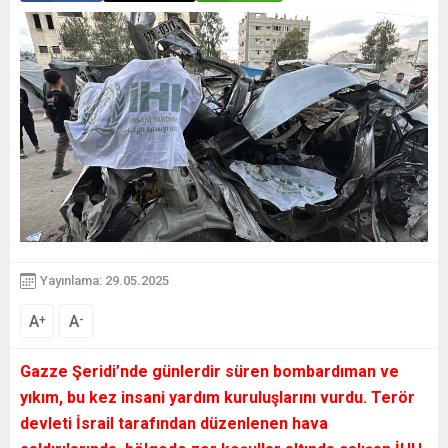
Yayınlama: 29.05.2025
A
A
+
-
Gazze Şeridi’nde günlerdir süren bombardıman ve
yıkım, bu kez insani yardım kuruluşlarını vurdu. Terör
devleti İsrail tarafından düzenlenen hava