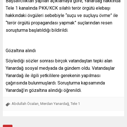
Başsavcılıktan yapılan açıklamaya göre, Yanardağ hakkında
Tele 1 kanalında PKK/KCK silahlı terör örgütü elebaşı
hakkındaki övgüleri sebebiyle “suçu ve suçluyu övme” ile
“terör örgütü propagandası yapmak” suçlarından resen
soruşturma başlatıldığı bildirildi.
Gözaltına alındı
Söylediği sözler sonrası birçok vatandaştan tepki alan
Yanardağ sosyal medyada da gündem oldu. Vatandaşlar
Yanardağ ile ilgili yetkililere gerekenin yapılması
çağırısında bulunmuşlardı. Soruşturma kapsamında
Yanardağ’ın gözaltına alındığı öğrenildi.
Abdullah Öcalan
Merdan Yanardağ
Tele 1
,
,