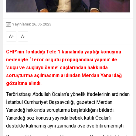
Yayınlama: 26.06.2023
A
A
+
-
CHP’nin fonladığı Tele 1 kanalında yaptığı konuşma
nedeniyle ‘Terör örgütü propagandası yapma’ ile
‘suçu ve suçluyu övme’ suçlarından hakkında
soruşturma açılmasının ardından Merdan Yanardağ
gözaltına alındı.
Teröristbaşı Abdullah Öcalan’a yönelik ifadelerinin ardından
İstanbul Cumhuriyet Başsavcılığı, gazeteci Merdan
Yanardağ hakkında soruşturma başlatıldığını bildirdi.
Yanardağ söz konusu yayında bebek katili Öcalan’ı
destekle kalmamış aynı zamanda öve öve bitirememişti.