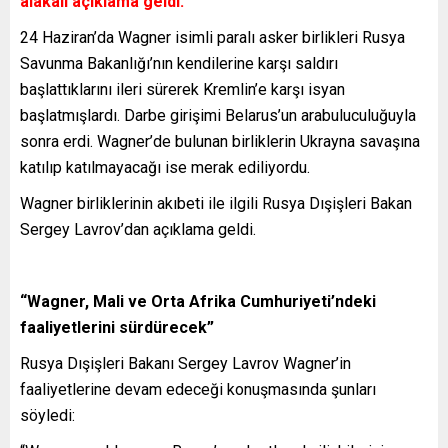
alakalı açıklama geldi.
24 Haziran’da Wagner isimli paralı asker birlikleri Rusya
Savunma Bakanlığı’nın kendilerine karşı saldırı
başlattıklarını ileri sürerek Kremlin’e karşı isyan
başlatmışlardı. Darbe girişimi Belarus’un arabuluculuğuyla
sonra erdi. Wagner’de bulunan birliklerin Ukrayna savaşına
katılıp katılmayacağı ise merak ediliyordu.
Wagner birliklerinin akıbeti ile ilgili Rusya Dışişleri Bakan
Sergey Lavrov’dan açıklama geldi.
“Wagner, Mali ve Orta Afrika Cumhuriyeti’ndeki
faaliyetlerini sürdürecek”
Rusya Dışişleri Bakanı Sergey Lavrov Wagner’in
faaliyetlerine devam edeceği konuşmasında şunları
söyledi: