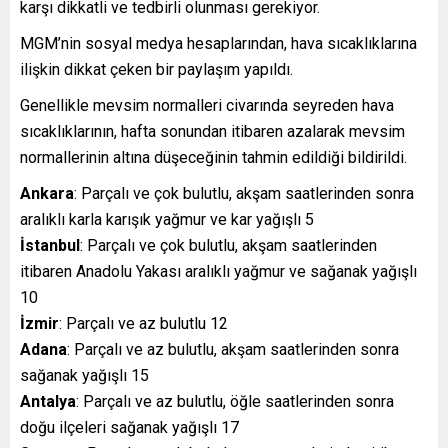
karşı dikkatli ve tedbirli olunması gerekiyor.
MGM’nin sosyal medya hesaplarından, hava sıcaklıklarına
ilişkin dikkat çeken bir paylaşım yapıldı.
Genellikle mevsim normalleri civarında seyreden hava
sıcaklıklarının, hafta sonundan itibaren azalarak mevsim
normallerinin altına düşeceğinin tahmin edildiği bildirildi.
An
kar
a
: Parçalı ve çok bulutlu, akşam saatlerinden sonra
aralıklı
kar
la
kar
ışık yağmur ve
kar
yağışlı 5
İstanbul
: Parçalı ve çok bulutlu, akşam saatlerinden
itibaren Anadolu Yakası aralıklı yağmur ve sağanak yağışlı
10
İzmir
: Parçalı ve az bulutlu 12
Adana
: Parçalı ve az bulutlu, akşam saatlerinden sonra
sağanak yağışlı 15
Antalya
: Parçalı ve az bulutlu, öğle saatlerinden sonra
doğu ilçeleri sağanak yağışlı 17