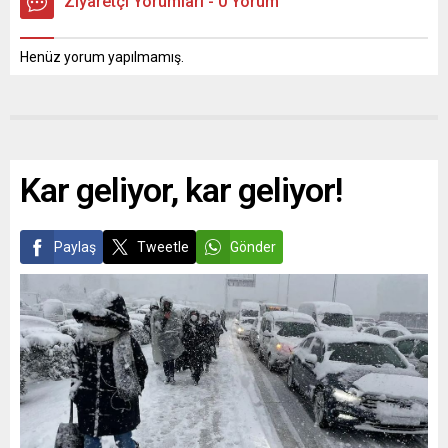
Ziyaretçi Yorumları - 0 Yorum
Henüz yorum yapılmamış.
Kar geliyor, kar geliyor!
Paylaş
Tweetle
Gönder