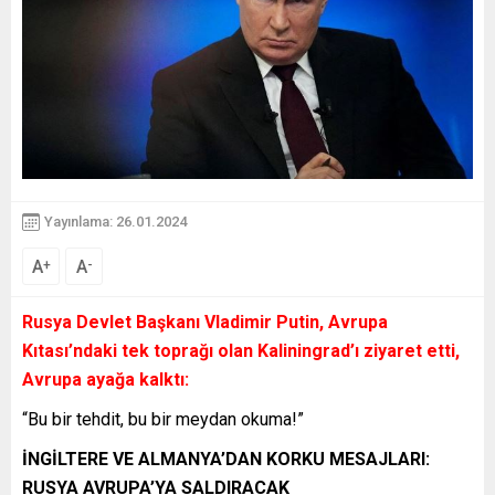
Yayınlama: 26.01.2024
A
A
+
-
Rusya Devlet
Başkanı
Vladimir Putin, Avrupa
Kıtası’ndaki tek toprağı olan Kaliningrad’ı ziyaret etti,
Avrupa ayağa kalktı:
“Bu bir tehdit, bu bir meydan okuma!”
İNGİLTERE VE ALMANYA’DAN KORKU MESAJLARI:
RUSYA AVRUPA’YA SALDIRACAK