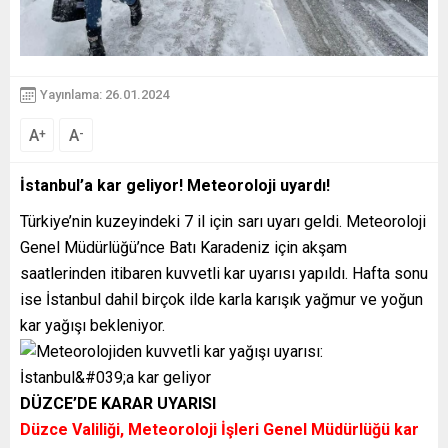
Yayınlama: 26.01.2024
A
A
+
-
İstanbul’a kar geliyor! Meteoroloji uyardı!
Türkiye’nin kuzeyindeki 7 il için sarı uyarı geldi. Meteoroloji
Genel Müdürlüğü’nce Batı Karadeniz için akşam
saatlerinden itibaren kuvvetli kar uyarısı yapıldı. Hafta sonu
ise İstanbul dahil birçok ilde karla karışık yağmur ve yoğun
kar yağışı bekleniyor.
DÜZCE’DE KARAR UYARISI
Düzce Valiliği, Meteoroloji İşleri Genel Müdürlüğü kar