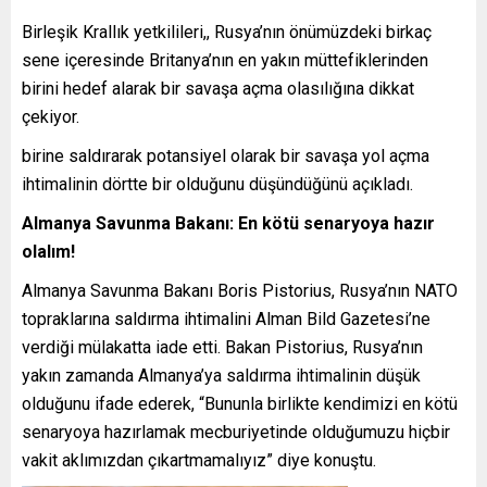
Birleşik Krallık yetkilileri,, Rusya’nın önümüzdeki birkaç
sene içeresinde Britanya’nın en yakın müttefiklerinden
birini hedef alarak bir savaşa açma olasılığına dikkat
çekiyor.
birine saldırarak potansiyel olarak bir savaşa yol açma
ihtimalinin dörtte bir olduğunu düşündüğünü açıkladı.
Almanya Savunma Bakanı: En kötü senaryoya hazır
olalım!
Almanya Savunma Bakanı Boris Pistorius, Rusya’nın NATO
topraklarına saldırma ihtimalini Alman Bild Gazetesi’ne
verdiği mülakatta iade etti. Bakan Pistorius, Rusya’nın
yakın zamanda Almanya’ya saldırma ihtimalinin düşük
olduğunu ifade ederek, “Bununla birlikte kendimizi en kötü
senaryoya hazırlamak mecburiyetinde olduğumuzu hiçbir
vakit aklımızdan çıkartmamalıyız” diye konuştu.