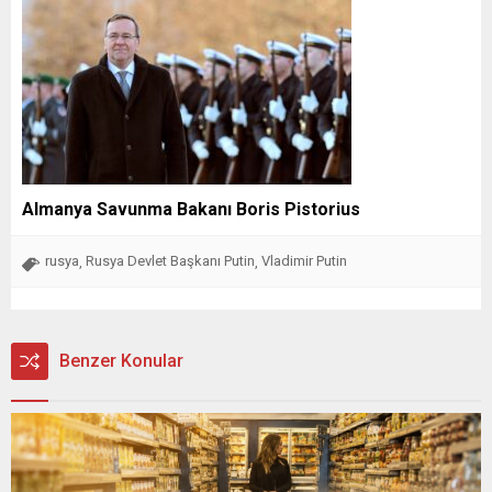
Almanya Savunma Bakanı Boris Pistorius
rusya
Rusya Devlet Başkanı Putin
Vladimir Putin
,
,
Benzer Konular