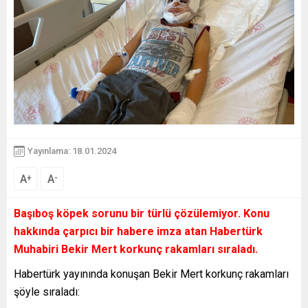
Yayınlama: 18.01.2024
A
A
+
-
Başıboş köpek sorunu bir türlü çözülemiyor. Konu
hakkında çarpıcı bir habere imza atan Habertürk
Muhabiri
Bekir Mert
korkunç rakamları sıraladı.
Habertürk yayınında konuşan Bekir Mert korkunç rakamları
şöyle sıraladı: