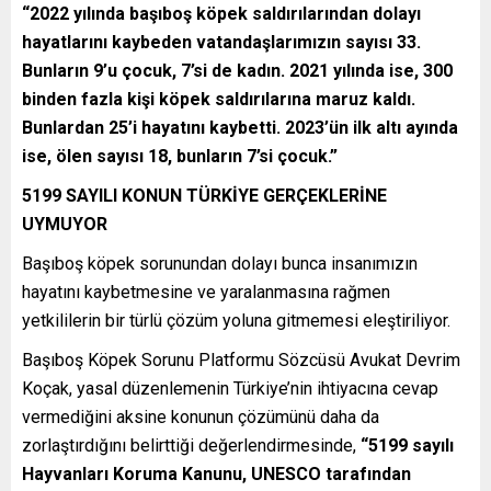
“2022 yılında başıboş köpek saldırılarından dolayı
hayatlarını kaybeden vatandaşlarımızın sayısı 33.
Bunların 9’u çocuk, 7’si de kadın. 2021 yılında ise, 300
binden fazla kişi köpek saldırılarına maruz kaldı.
Bunlardan 25’i hayatını kaybetti. 2023’ün ilk altı ayında
ise, ölen sayısı 18, bunların 7’si çocuk.”
5199 SAYILI KONUN TÜRKİYE GERÇEKLERİNE
UYMUYOR
Başıboş köpek sorunundan dolayı bunca insanımızın
hayatını kaybetmesine ve yaralanmasına rağmen
yetkililerin bir türlü çözüm yoluna gitmemesi eleştiriliyor.
Başıboş Köpek Sorunu Platformu Sözcüsü Avukat Devrim
Koçak, yasal düzenlemenin Türkiye’nin ihtiyacına cevap
vermediğini aksine konunun çözümünü daha da
zorlaştırdığını belirttiği değerlendirmesinde,
“5199 sayılı
Hayvanları Koruma Kanunu, UNESCO tarafından