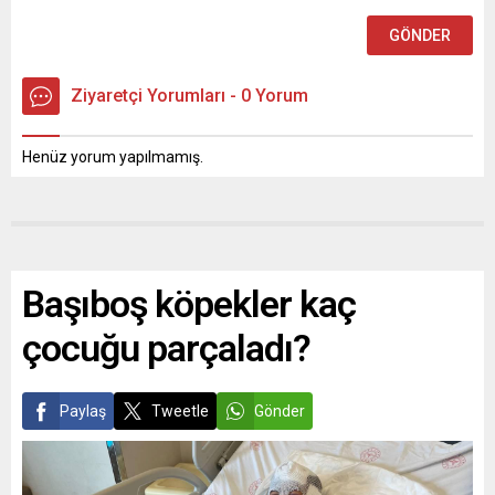
Ziyaretçi Yorumları - 0 Yorum
Henüz yorum yapılmamış.
Başıboş köpekler kaç
çocuğu parçaladı?
Paylaş
Tweetle
Gönder