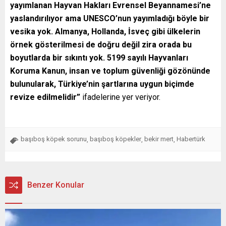
yayımlanan Hayvan Hakları Evrensel Beyannamesi’ne
yaslandırılıyor ama UNESCO’nun yayımladığı böyle bir
vesika yok. Almanya, Hollanda, İsveç gibi ülkelerin
örnek gösterilmesi de doğru değil zira orada bu
boyutlarda bir sıkıntı yok. 5199 sayılı Hayvanları
Koruma Kanun, insan ve toplum güvenliği gözönünde
bulunularak, Türkiye’nin şartlarına uygun biçimde
revize edilmelidir”
ifadelerine yer veriyor.
başıboş köpek sorunu
başıboş köpekler
bekir mert
Habertürk
,
,
,
Benzer Konular