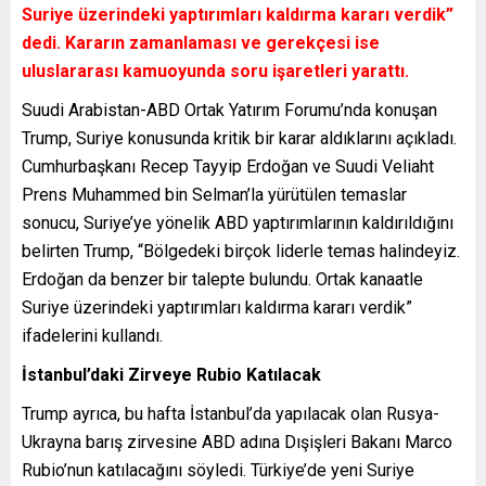
Suriye üzerindeki yaptırımları kaldırma kararı verdik”
dedi. Kararın zamanlaması ve gerekçesi ise
uluslararası kamuoyunda soru işaretleri yarattı.
Suudi Arabistan-ABD Ortak Yatırım Forumu’nda konuşan
Trump, Suriye konusunda kritik bir karar aldıklarını açıkladı.
Cumhurbaşkanı Recep Tayyip Erdoğan ve Suudi Veliaht
Prens Muhammed bin Selman’la yürütülen temaslar
sonucu, Suriye’ye yönelik ABD yaptırımlarının kaldırıldığını
belirten Trump, “Bölgedeki birçok liderle temas halindeyiz.
Erdoğan da benzer bir talepte bulundu. Ortak kanaatle
Suriye üzerindeki yaptırımları kaldırma kararı verdik”
ifadelerini kullandı.
İstanbul’daki Zirveye Rubio Katılacak
Trump ayrıca, bu hafta İstanbul’da yapılacak olan Rusya-
Ukrayna barış zirvesine ABD adına Dışişleri Bakanı Marco
Rubio’nun katılacağını söyledi. Türkiye’de yeni Suriye