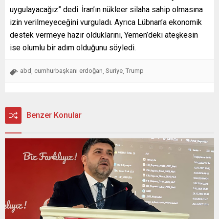
uygulayacağız” dedi. İran’ın nükleer silaha sahip olmasına
izin verilmeyeceğini vurguladı. Ayrıca Lübnan’a ekonomik
destek vermeye hazır olduklarını, Yemen’deki ateşkesin
ise olumlu bir adım olduğunu söyledi.
abd
cumhurbaşkanı erdoğan
Suriye
Trump
,
,
,
Benzer Konular