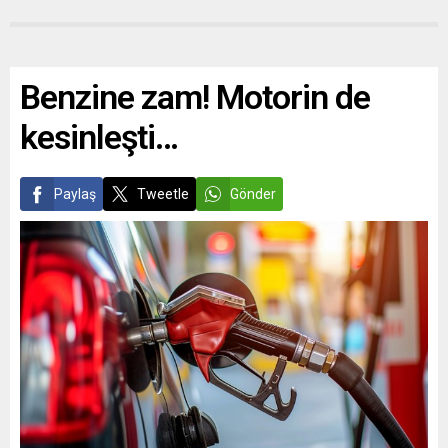
Benzine zam! Motorin de
kesinleşti…
Paylaş
Tweetle
Gönder