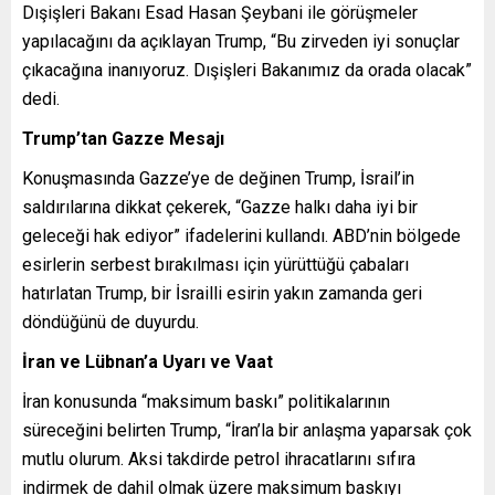
Dışişleri Bakanı Esad Hasan Şeybani ile görüşmeler
yapılacağını da açıklayan Trump, “Bu zirveden iyi sonuçlar
çıkacağına inanıyoruz. Dışişleri Bakanımız da orada olacak”
dedi.
Trump’tan Gazze Mesajı
Konuşmasında Gazze’ye de değinen Trump, İsrail’in
saldırılarına dikkat çekerek, “Gazze halkı daha iyi bir
geleceği hak ediyor” ifadelerini kullandı. ABD’nin bölgede
esirlerin serbest bırakılması için yürüttüğü çabaları
hatırlatan Trump, bir İsrailli esirin yakın zamanda geri
döndüğünü de duyurdu.
İran ve Lübnan’a Uyarı ve Vaat
İran konusunda “maksimum baskı” politikalarının
süreceğini belirten Trump, “İran’la bir anlaşma yaparsak çok
mutlu olurum. Aksi takdirde petrol ihracatlarını sıfıra
indirmek de dahil olmak üzere maksimum baskıyı