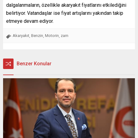
dalgalanmaların, özellikle akaryakıt fiyatlarını etkilediğini
belirtiyor. Vatandaşlar ise fiyat artışlarını yakından takip
etmeye devam ediyor.
Akaryakıt
Benzin
Motorin
zam
,
,
,
Benzer Konular