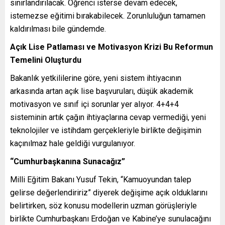
sınırlandırılacak. Öğrenci isterse devam edecek,
istemezse eğitimi bırakabilecek. Zorunluluğun tamamen
kaldırılması bile gündemde.
Açık Lise Patlaması ve Motivasyon Krizi Bu Reformun
Temelini Oluşturdu
Bakanlık yetkililerine göre, yeni sistem ihtiyacının
arkasında artan açık lise başvuruları, düşük akademik
motivasyon ve sınıf içi sorunlar yer alıyor. 4+4+4
sisteminin artık çağın ihtiyaçlarına cevap vermediği, yeni
teknolojiler ve istihdam gerçekleriyle birlikte değişimin
kaçınılmaz hale geldiği vurgulanıyor.
“Cumhurbaşkanına Sunacağız”
Milli Eğitim Bakanı Yusuf Tekin, “Kamuoyundan talep
gelirse değerlendiririz” diyerek değişime açık olduklarını
belirtirken, söz konusu modellerin uzman görüşleriyle
birlikte Cumhurbaşkanı Erdoğan ve Kabine’ye sunulacağını