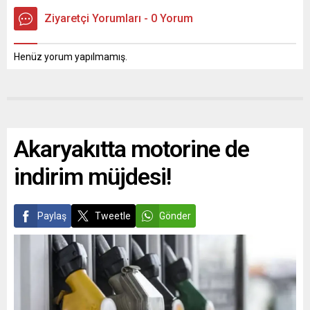
Ziyaretçi Yorumları - 0 Yorum
Henüz yorum yapılmamış.
Akaryakıtta motorine de
indirim müjdesi!
Paylaş
Tweetle
Gönder