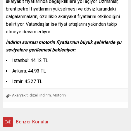
akaryakıt fiyatlarında değişikliklere yol açıyor. Uzmanlar,
brent petrol fiyatlarının yükselmesi ve döviz kurundaki
dalgalanmaların, özellikle akaryakıt fiyatlarını etkilediğini
belirtiyor. Vatandaşlar ise fiyat artışlarını yakından takip
etmeye devam ediyor.
İndirim sonrası motorin fiyatlarının büyük şehirlerde şu
seviyelere gerilemesi bekleniyor:
İstanbul: 44.12 TL
Ankara: 44.93 TL
İzmir: 45.27 TL
Akaryakıt
dizel
indirim
Motorin
,
,
,
Benzer Konular