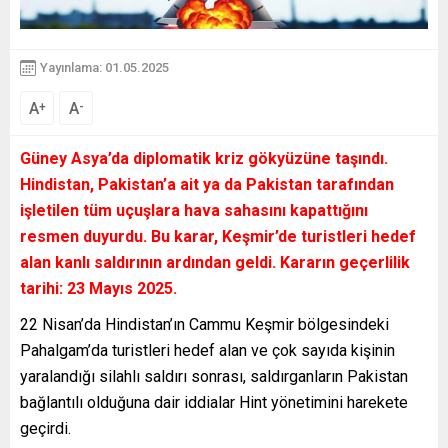
Yayınlama: 01.05.2025
A
A
+
-
Güney Asya’da diplomatik kriz gökyüzüne taşındı.
Hindistan, Pakistan’a ait ya da Pakistan tarafından
işletilen tüm uçuşlara hava sahasını kapattığını
resmen duyurdu. Bu karar, Keşmir’de turistleri hedef
alan kanlı saldırının ardından geldi. Kararın geçerlilik
tarihi: 23 Mayıs 2025.
22 Nisan’da Hindistan’ın Cammu Keşmir bölgesindeki
Pahalgam’da turistleri hedef alan ve çok sayıda kişinin
yaralandığı silahlı saldırı sonrası, saldırganların Pakistan
bağlantılı olduğuna dair iddialar Hint yönetimini harekete
geçirdi.