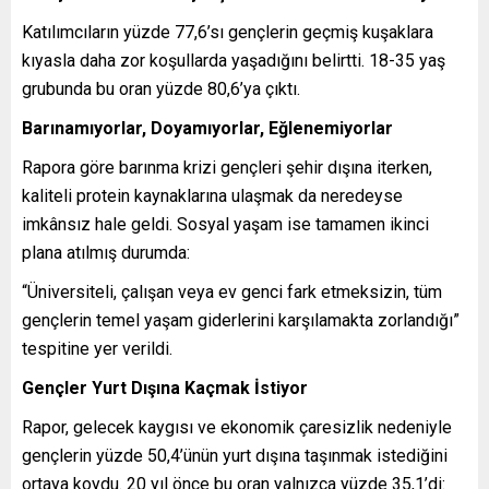
Katılımcıların yüzde 77,6’sı gençlerin geçmiş kuşaklara
kıyasla daha zor koşullarda yaşadığını belirtti. 18-35 yaş
grubunda bu oran yüzde 80,6’ya çıktı.
Barınamıyorlar, Doyamıyorlar, Eğlenemiyorlar
Rapora göre barınma krizi gençleri şehir dışına iterken,
kaliteli protein kaynaklarına ulaşmak da neredeyse
imkânsız hale geldi. Sosyal yaşam ise tamamen ikinci
plana atılmış durumda:
“Üniversiteli, çalışan veya ev genci fark etmeksizin, tüm
gençlerin temel yaşam giderlerini karşılamakta zorlandığı”
tespitine yer verildi.
Gençler Yurt Dışına Kaçmak İstiyor
Rapor, gelecek kaygısı ve ekonomik çaresizlik nedeniyle
gençlerin yüzde 50,4’ünün yurt dışına taşınmak istediğini
ortaya koydu. 20 yıl önce bu oran yalnızca yüzde 35,1’di: