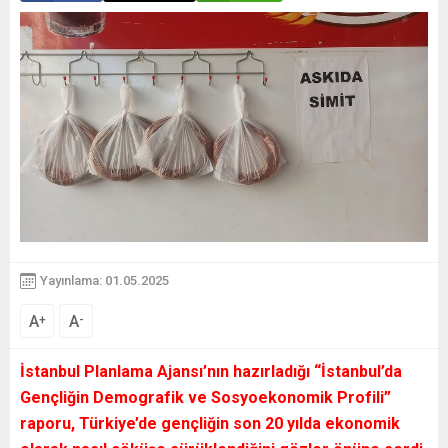
Yayınlama: 01.05.2025
A
A
+
-
İstanbul Planlama Ajansı’nın hazırladığı “İstanbul’da
Gençliğin Demografik ve Sosyoekonomik Profili”
raporu, Türkiye’de gençliğin son 20 yılda ekonomik