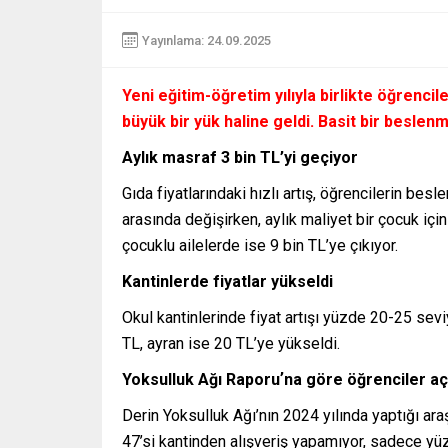
Yayınlama: 24.09.2025
Yeni eğitim-öğretim yılıyla birlikte öğrencile
büyük bir yük haline geldi. Basit bir beslenm
Aylık masraf 3 bin TL’yi geçiyor
Gıda fiyatlarındaki hızlı artış, öğrencilerin be
arasında değişirken, aylık maliyet bir çocuk için
çocuklu ailelerde ise 9 bin TL’ye çıkıyor.
Kantinlerde fiyatlar yükseldi
Okul kantinlerinde fiyat artışı yüzde 20-25 se
TL, ayran ise 20 TL’ye yükseldi.
Yoksulluk Ağı Raporuʼna göre öğrenciler aç
Derin Yoksulluk Ağı’nın 2024 yılında yaptığı ar
47’si kantinden alışveriş yapamıyor, sadece yü