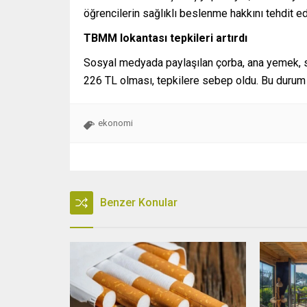
öğrencilerin sağlıklı beslenme hakkını tehdit ed
TBMM lokantası tepkileri artırdı
Sosyal medyada paylaşılan çorba, ana yemek, s
226 TL olması, tepkilere sebep oldu. Bu durum k
ekonomi
Benzer Konular