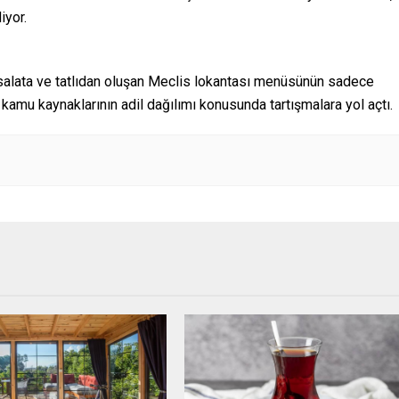
iyor.
alata ve tatlıdan oluşan Meclis lokantası menüsünün sadece
amu kaynaklarının adil dağılımı konusunda tartışmalara yol açtı.