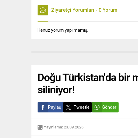
Ziyaretçi Yorumları - 0 Yorum
Henüz yorum yapılmamış.
Doğu Türkistan’da bir m
siliniyor!
Paylaş
Tweetle
Gönder
Yayınlama: 23.09.2025