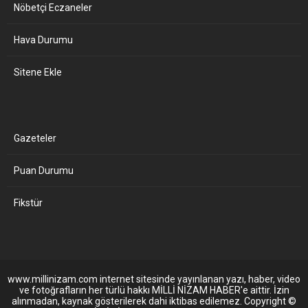
Nöbetçi Eczaneler
Hava Durumu
Sitene Ekle
Gazeteler
Puan Durumu
Fikstür
www.millinizam.com internet sitesinde yayınlanan yazı, haber, video
ve fotoğrafların her türlü hakkı MİLLİ NİZAM HABER'e aittir. İzin
alınmadan, kaynak gösterilerek dahi iktibas edilemez. Copyright ©