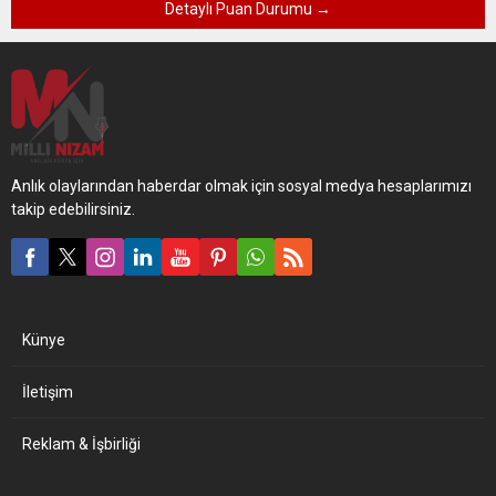
Detaylı Puan Durumu →
Anlık olaylarından haberdar olmak için sosyal medya hesaplarımızı
takip edebilirsiniz.
Künye
İletişim
Reklam & İşbirliği