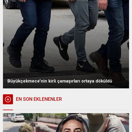
Büyükçekmece’nin kirli çamaşırları ortaya döküldü
EN SON EKLENENLER