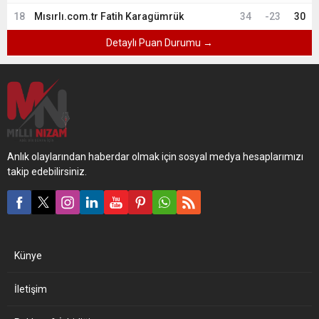
18
Mısırlı.com.tr Fatih Karagümrük
34
-23
30
Detaylı Puan Durumu →
Anlık olaylarından haberdar olmak için sosyal medya hesaplarımızı
takip edebilirsiniz.
Künye
İletişim