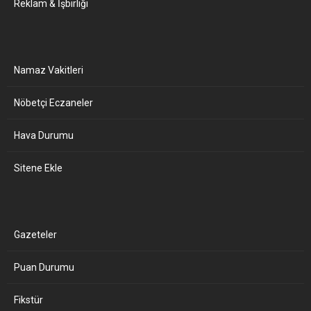
Reklam & İşbirliği
Namaz Vakitleri
Nöbetçi Eczaneler
Hava Durumu
Sitene Ekle
Gazeteler
Puan Durumu
Fikstür