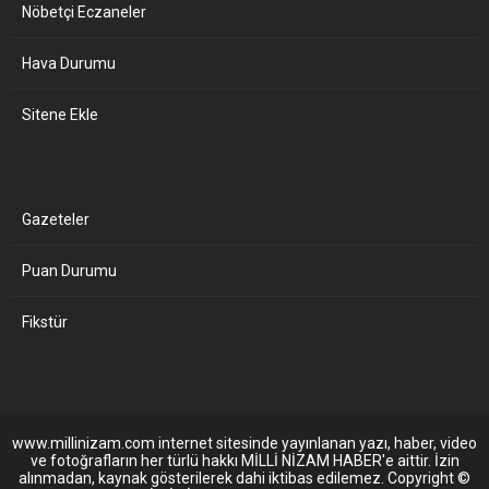
Nöbetçi Eczaneler
Hava Durumu
Sitene Ekle
Gazeteler
Puan Durumu
Fikstür
www.millinizam.com internet sitesinde yayınlanan yazı, haber, video
ve fotoğrafların her türlü hakkı MİLLİ NİZAM HABER'e aittir. İzin
alınmadan, kaynak gösterilerek dahi iktibas edilemez. Copyright ©