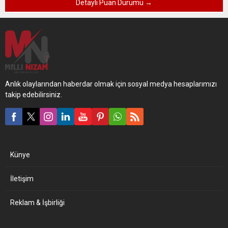
Detaylı Puan Durumu →
Anlık olaylarından haberdar olmak için sosyal medya hesaplarımızı
takip edebilirsiniz.
Künye
İletişim
Reklam & İşbirliği