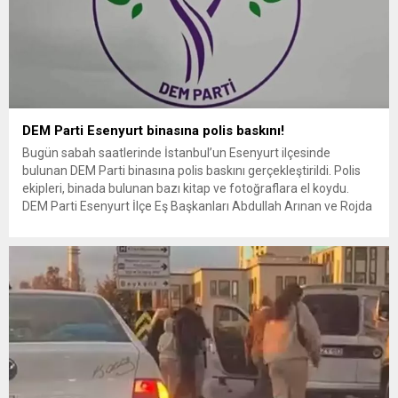
DEM Parti Esenyurt binasına polis baskını!
Bugün sabah saatlerinde İstanbul’un Esenyurt ilçesinde
bulunan DEM Parti binasına polis baskını gerçekleştirildi. Polis
ekipleri, binada bulunan bazı kitap ve fotoğraflara el koydu.
DEM Parti Esenyurt İlçe Eş Başkanları Abdullah Arınan ve Rojda
Yılmaz gözaltına alındı. DEM Parti Esenyurt ilçe binasına polis
ekipleri tarafından sabah saatlerinde baskın düzenlendi. DEM
Parti...