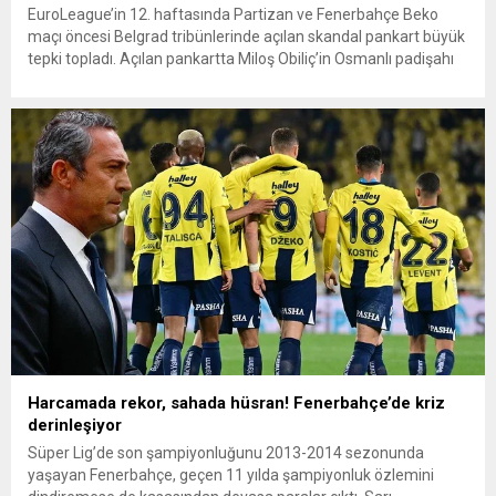
EuroLeague’in 12. haftasında Partizan ve Fenerbahçe Beko
maçı öncesi Belgrad tribünlerinde açılan skandal pankart büyük
tepki topladı. Açılan pankartta Miloş Obiliç’in Osmanlı padişahı
I.Murad’ı hançerle şehit ettiği an tasvir edildi. Ancak bu
hadisenin hemen ardından sosyal medyada Osmanlı tarihinden
anlamlı bir hatırlatma gündeme geldi. “Fatih Sultan Mehmed,
1463 yılında Bosna...
Harcamada rekor, sahada hüsran! Fenerbahçe’de kriz
derinleşiyor
Süper Lig’de son şampiyonluğunu 2013-2014 sezonunda
yaşayan Fenerbahçe, geçen 11 yılda şampiyonluk özlemini