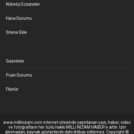
Nöbetçi Eczaneler
Hava Durumu
Sitene Ekle
Gazeteler
Puan Durumu
Fikstür
www.millinizam.com internet sitesinde yayınlanan yazı, haber, video
ve fotoğrafların her türlü hakkı MİLLİ NİZAM HABER'e aittir. İzin
alınmadan, kaynak gösterilerek dahi iktibas edilemez. Copyright ©