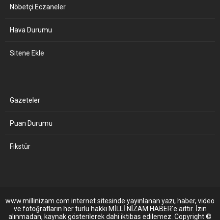
Nöbetçi Eczaneler
Hava Durumu
Sitene Ekle
Gazeteler
Puan Durumu
Fikstür
www.millinizam.com internet sitesinde yayınlanan yazı, haber, video
ve fotoğrafların her türlü hakkı MİLLİ NİZAM HABER'e aittir. İzin
alınmadan, kaynak gösterilerek dahi iktibas edilemez. Copyright ©