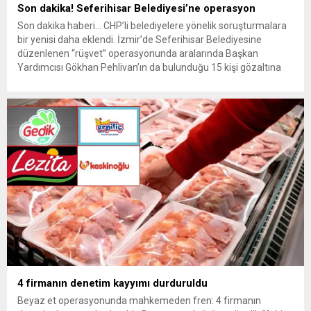
Son dakika! Seferihisar Belediyesi’ne operasyon
Son dakika haberi… CHP’li belediyelere yönelik soruşturmalara
bir yenisi daha eklendi. İzmir’de Seferihisar Belediyesine
düzenlenen “rüşvet” operasyonunda aralarında Başkan
Yardımcısı Gökhan Pehlivan’ın da bulunduğu 15 kişi gözaltına
alındı. Son dakika haberinin ayrıntıları hazırlanıyor…
4 firmanın denetim kayyımı durduruldu
Beyaz et operasyonunda mahkemeden fren: 4 firmanın