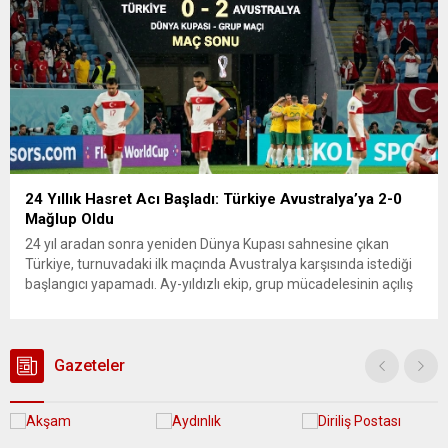
24 Yıllık Hasret Acı Başladı: Türkiye Avustralya’ya 2-0
Mağlup Oldu
24 yıl aradan sonra yeniden Dünya Kupası sahnesine çıkan
Türkiye, turnuvadaki ilk maçında Avustralya karşısında istediği
başlangıcı yapamadı. Ay-yıldızlı ekip, grup mücadelesinin açılış
karşılaşmasında rakibine 2-0 mağlup olarak Dünya Kupası
serüvenine puansız başladı. Karşılaşmanın ilk dakikalarından
itibaren iki takım da kontrollü bir oyun sergilerken, Avustralya
özellikle hızlı hücumlarla etkili olmaya...
Gazeteler