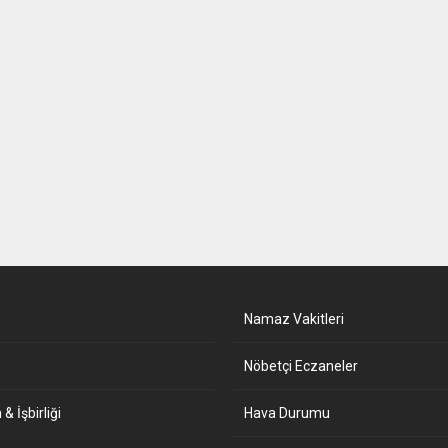
Namaz Vakitleri
Nöbetçi Eczaneler
& İşbirliği
Hava Durumu