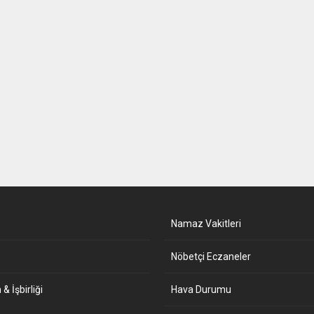
Namaz Vakitleri
Nöbetçi Eczaneler
& İşbirliği
Hava Durumu