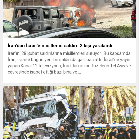
İran’dan İsrail’e misilleme saldırı: 2 kişi yaralandı
İran'ın, 28 Şubat saldırılarına misillemleri sürüyor. Bu kapsamda
İran, İsrail'e bugün yeni bir saldırı dalgası başlattı. İsrail'de yayın
yapan Kanal 12 televizyonu, İran'dan atılan füzelerin Tel Aviv ve
çevresinde isabet ettiği bazı bina ve ...