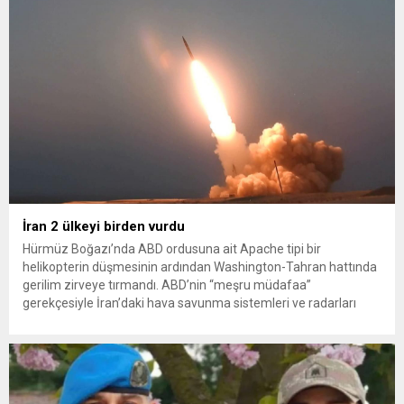
İlkadım ilçesinde çöpten kağıt toplayarak...
İran 2 ülkeyi birden vurdu
Hürmüz Boğazı’nda ABD ordusuna ait Apache tipi bir
helikopterin düşmesinin ardından Washington-Tahran hattında
gerilim zirveye tırmandı. ABD’nin “meşru müdafaa”
gerekçesiyle İran’daki hava savunma sistemleri ve radarları
vurmasına, İran Devrim Muhafızları Bahreyn ve Ürdün’deki
Amerikan askeri üslerini hedef alarak sert karşılık verdi. Tahran,
yeni bir ABD saldırısına anında yanıt verileceğini duyurdu....