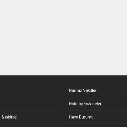
Namaz Vakitleri
Nöbetçi Eczaneler
& İşbirliği
Hava Durumu