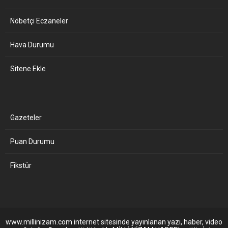
Nöbetçi Eczaneler
Hava Durumu
Sitene Ekle
Gazeteler
Puan Durumu
Fikstür
www.millinizam.com internet sitesinde yayınlanan yazı, haber, video