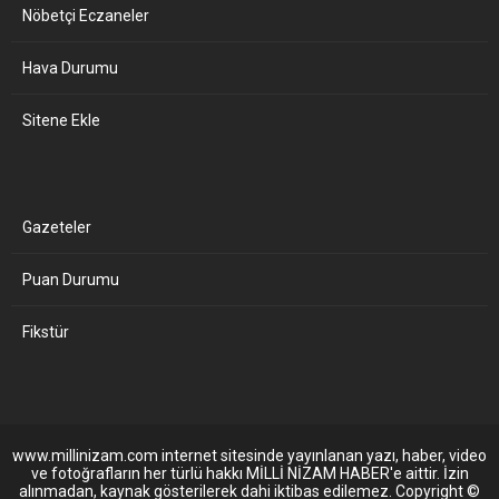
Nöbetçi Eczaneler
Hava Durumu
Sitene Ekle
Gazeteler
Puan Durumu
Fikstür
www.millinizam.com internet sitesinde yayınlanan yazı, haber, video
ve fotoğrafların her türlü hakkı MİLLİ NİZAM HABER'e aittir. İzin
alınmadan, kaynak gösterilerek dahi iktibas edilemez. Copyright ©