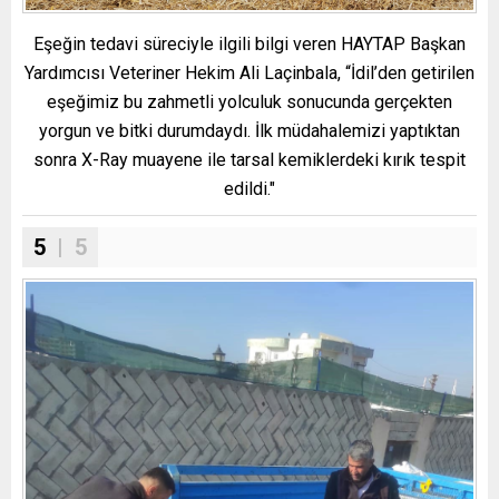
Eşeğin tedavi süreciyle ilgili bilgi veren HAYTAP Başkan
Yardımcısı Veteriner Hekim Ali Laçinbala, “İdil’den getirilen
eşeğimiz bu zahmetli yolculuk sonucunda gerçekten
yorgun ve bitki durumdaydı. İlk müdahalemizi yaptıktan
sonra X-Ray muayene ile tarsal kemiklerdeki kırık tespit
edildi."
5
| 5