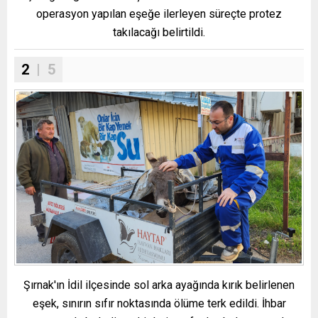
operasyon yapılan eşeğe ilerleyen süreçte protez
takılacağı belirtildi.
2
| 5
Şırnak'ın İdil ilçesinde sol arka ayağında kırık belirlenen
eşek, sınırın sıfır noktasında ölüme terk edildi. İhbar