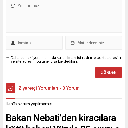
Daha sonraki yorumlarımda kullanılması için adım, e-posta adresim
ve site adresim bu tarayıcıya kaydedilsin.
Ziyaretçi Yorumları - 0 Yorum
Henüz yorum yapılmamış.
Bakan Nebati’den kiracılara