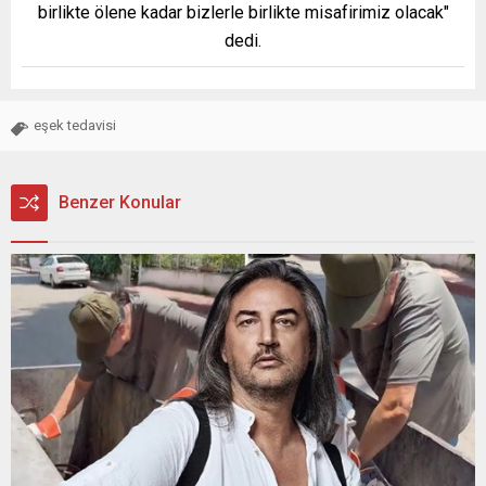
birlikte ölene kadar bizlerle birlikte misafirimiz olacak"
dedi.
eşek tedavisi
Benzer Konular