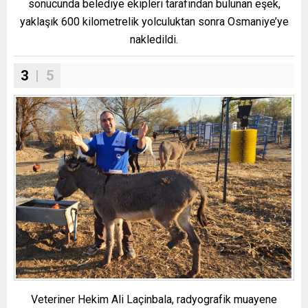
sonucunda belediye ekipleri tarafından bulunan eşek,
yaklaşık 600 kilometrelik yolculuktan sonra Osmaniye’ye
nakledildi.
3
| 5
Veteriner Hekim Ali Laçinbala, radyografik muayene