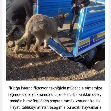
"Kırığa internalfikasyon tekniğiyle müdahale etmemize
rağmen daha alt kısımda oluşan ikinci bir kırıktan dolayı
tırnağın biraz üstünden ampute etmek zorunda kaldık.
Hayati tehlikeyi atlatan eşeğimiz buradaki hayvanlarla