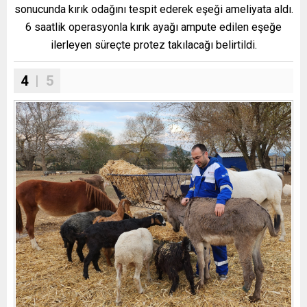
sonucunda kırık odağını tespit ederek eşeği ameliyata aldı.
6 saatlik operasyonla kırık ayağı ampute edilen eşeğe
ilerleyen süreçte protez takılacağı belirtildi.
4
| 5