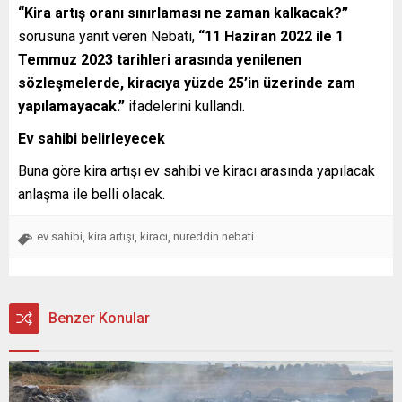
“Kira artış oranı sınırlaması ne zaman kalkacak?”
sorusuna yanıt veren Nebati,
“11 Haziran 2022 ile 1
Temmuz 2023 tarihleri arasında yenilenen
sözleşmelerde, kiracıya yüzde 25’in üzerinde zam
yapılamayacak.”
ifadelerini kullandı.
Ev sahibi belirleyecek
Buna göre kira artışı ev sahibi ve kiracı arasında yapılacak
anlaşma ile belli olacak.
ev sahibi
kira artışı
kiracı
nureddin nebati
,
,
,
Benzer Konular