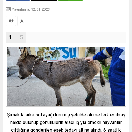
Yayınlama: 12.01.2023
A
A
+
-
1
| 5
Şırnak’ta arka sol ayağı kırılmış şekilde ölüme terk edilmiş
halde bulunup gönüllülerin aracılığıyla emekli hayvanlar
çiftliğine gönderilen eşek tedavi altına alındı. 6 saatlik