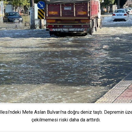
allesi’ndeki Mete Aslan Bulvarı'na doğru deniz taştı. Depremin 
çekilmemesi riski daha da arttırdı.