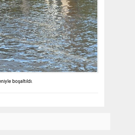
iyle boşaltıldı.