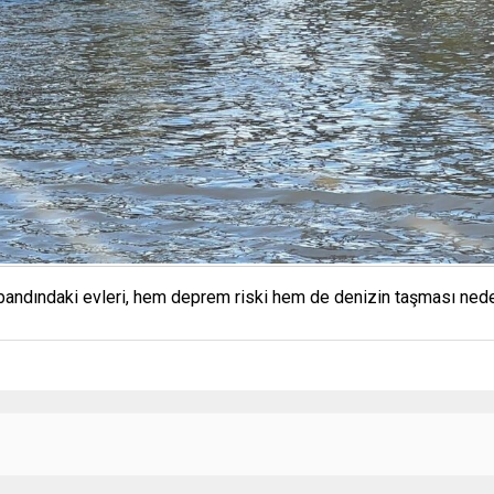
il bandındaki evleri, hem deprem riski hem de denizin taşması neden