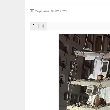
Yayınlama: 08.02.2023
1
| 4