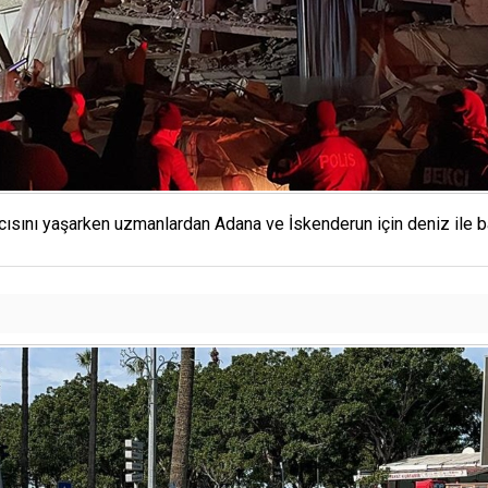
ını yaşarken uzmanlardan Adana ve İskenderun için deniz ile baraj 