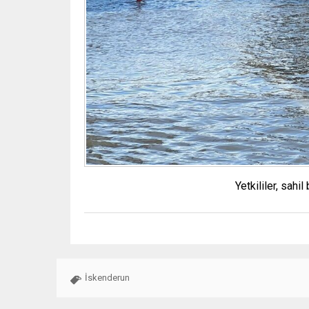
Yetkililer, sah
İskenderun