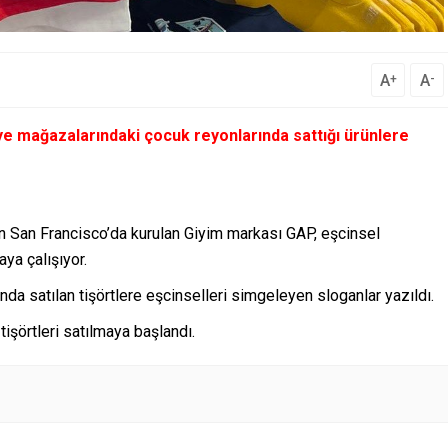
A
A
+
-
e mağazalarındaki çocuk reyonlarında sattığı ürünlere
an San Francisco’da kurulan Giyim markası GAP, eşcinsel
aya çalışıyor.
da satılan tişörtlere eşcinselleri simgeleyen sloganlar yazıldı.
tişörtleri satılmaya başlandı.