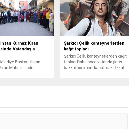
 genişletirken, orijinal parça
Balcıoğlu, belediye bürokratları ve
ndaki yaş sınırını kaldırıyor
bazı iş insanlarının da bulunduğu
 kaybı ödemelerinde hak
çok sayıda kişi hakkında gözaltı
n başvuru şartını otomatik
kararı uygulandı. Emniyet güçlerinin
riyor. Hazine
belediye binasındaki teknik
ığına bağlı ilgili
inceleme ve arama çalışmaları
ca...
devam ediyor. İstanbul’da...
İhsan Kurnaz Kıran
Şarkıcı Çelik konteynerlerden
sinde Vatandaşla
kağıt topladı
Şarkıcı Çelik, konteynerlerden kağıt
Belediye Başkanı İhsan
topladı Daha önce vatandaşların
Kıran Mahallesinde
bakkal borçlarını kapatarak dikkat
arla bir araya geldi.
çeken ünlü şarkıcı Çelik, bu sefer
İhsan Kurnaz,
bambaşka bir harekete imza attı.
ilerimizin tüm talep ve
Çelik, Samsun’un İlkadım ilçesinde
ni dikkate alıyoruz” dedi.
çöpten kağıt toplayarak geçimini
Belediye Başkanı İhsan
sağlayan Serpil Hanım’a destek
mahalle ziyaretleri
oldu. Çelik, sokaklardaki
da Kıran Mahallesini
konteynerlerden kağıt topladı. Ünlü
tti. Mahalle sakinleriyle
şarkıcı Çelik, Samsun’un İlkadım
den, onların talep ve
ilçesinde çöpten kağıt toplayarak...
i dinleyen Başkan İhsan