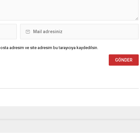
gelen taleplerin çözümü
osta adresim ve site adresim bu tarayıcıya kaydedilsin.