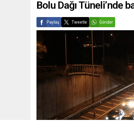
Bolu Dağı Tüneli’nde ba
Paylaş
Tweetle
Gönder