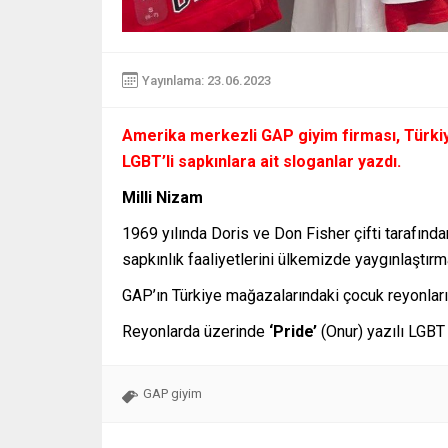
Yayınlama: 23.06.2023
Amerika merkezli GAP giyim firması, Türkiy
LGBT’li sapkınlara ait sloganlar yazdı.
Milli Nizam
1969 yılında Doris ve Don Fisher çifti tarafınd
sapkınlık faaliyetlerini ülkemizde yaygınlaştırm
GAP’ın Türkiye mağazalarındaki çocuk reyonların
Reyonlarda üzerinde
‘Pride’
(Onur) yazılı LGBT 
GAP giyim