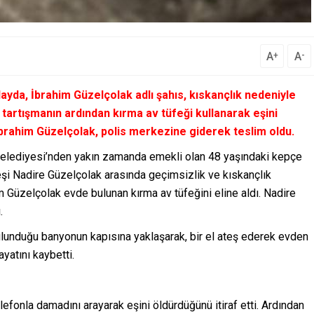
A
A
+
-
ayda, İbrahim Güzelçolak adlı şahıs, kıskançlık nedeniyle
 tartışmanın ardından kırma av tüfeği kullanarak eşini
İbrahim Güzelçolak, polis merkezine giderek teslim oldu.
Belediyesi’nden yakın zamanda emekli olan 48 yaşındaki kepçe
eşi Nadire Güzelçolak arasında geçimsizlik ve kıskançlık
 Güzelçolak evde bulunan kırma av tüfeğini eline aldı. Nadire
.
ulunduğu banyonun kapısına yaklaşarak, bir el ateş ederek evden
yatını kaybetti.
lefonla damadını arayarak eşini öldürdüğünü itiraf etti. Ardından