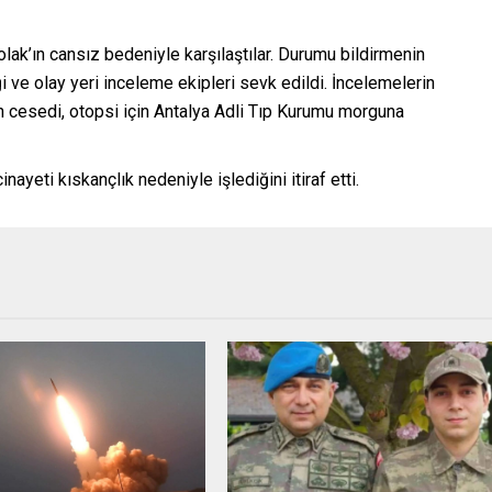
lak’ın cansız bedeniyle karşılaştılar. Durumu bildirmenin
i ve olay yeri inceleme ekipleri sevk edildi. İncelemelerin
 cesedi, otopsi için Antalya Adli Tıp Kurumu morguna
nayeti kıskançlık nedeniyle işlediğini itiraf etti.