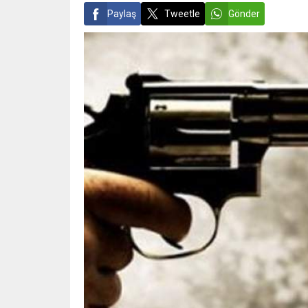
Paylaş
Tweetle
Gönder