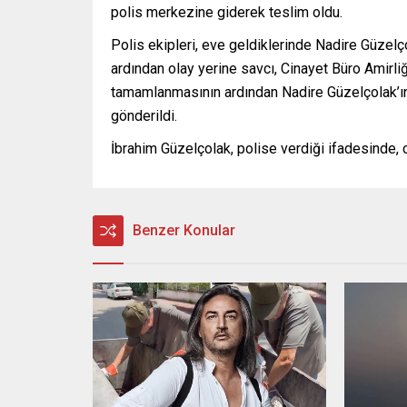
polis merkezine giderek teslim oldu.
Polis ekipleri, eve geldiklerinde Nadire Güzelço
ardından olay yerine savcı, Cinayet Büro Amirliğ
tamamlanmasının ardından Nadire Güzelçolak’ın
gönderildi.
İbrahim Güzelçolak, polise verdiği ifadesinde, ci
Benzer Konular