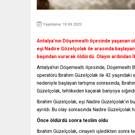
Yayınlama: 19.09.2023
Antalya’nın Döşemealtı ilçesinde yaşanan ol
eşi Nadire Gözelçolak ile arasında başlayan
başından vurarak öldürdü. Olayın ardından 
Antalya’nın Döşemealtı ilçesinde, Döşemealtı 
operatörü İbrahim Güzelçolak ile 42 yaşındaki 
nedeniyle başlayan tartışma sonrasında, İbrahim
Güzelçolak, tehlikeden kaçarak banyoya sığındı
İbrahim Güzelçolak, eşi Nadire Güzelçolak’ın b
ayrıldı. Bu olay sonrasında Nadire Güzelçolak ha
Önce öldürdü sonra teslim oldu
İbrahim Güzelçolak, cinayeti işledikten sonra te