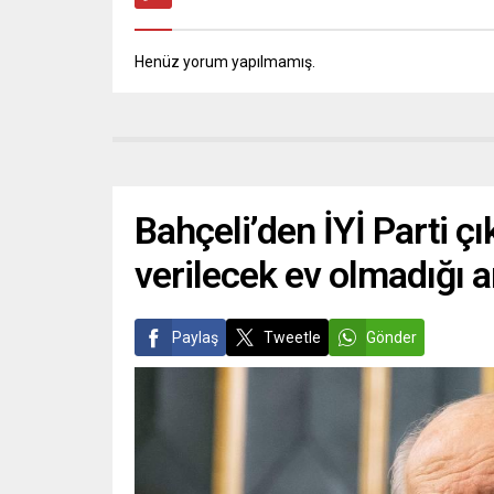
Henüz yorum yapılmamış.
Bahçeli’den İYİ Parti ç
verilecek ev olmadığı a
Paylaş
Tweetle
Gönder