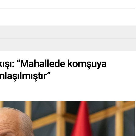
ıkışı: “Mahallede komşuya
nlaşılmıştır”