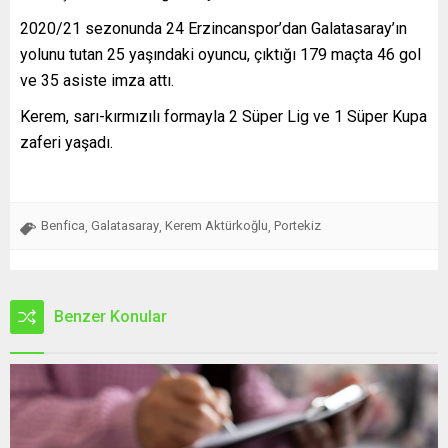
2020/21 sezonunda 24 Erzincanspor’dan Galatasaray’ın
yolunu tutan 25 yaşındaki oyuncu, çıktığı 179 maçta 46 gol
ve 35 asiste imza attı.
Kerem, sarı-kırmızılı formayla 2 Süper Lig ve 1 Süper Kupa
zaferi yaşadı.
Benfica
Galatasaray
Kerem Aktürkoğlu
Portekiz
,
,
,
Benzer Konular