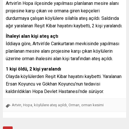
Artvin’in Hopa ilçesinde yapılması planlanan mesire alanı
projesine karşı çıkan ve ormana giren kepçeleri
durdurmaya çalışan köylülere silahla ateş açıldı. Saldırıda
ağır yaralanan Reşit Kibar hayatını kaybetti, 2 kişi yaralandı.
İhaleyi alan kişi ateş açtı
İddiaya göre, Artvin’de Cankurtaran mevkisinde yapılması
planlanan mesire alanı projesine karşı çıkan köylülerin
üzerine orman ihalesini alan kişi tarafından ateş açıldı.
1 kişi öldü, 2 kişi yaralandı
Olayda köylülerden Reşit Kibar hayatını kaybetti. Yaralanan
Ersan Koyuncu ve Gökhan Koyuncu’nun tedavisi
kaldırıldıkları Hopa Devlet Hastanesi’nde sürüyor.
Artvin
Hopa
köylülere ateş açıldı
Orman
orman kesimi
,
,
,
,