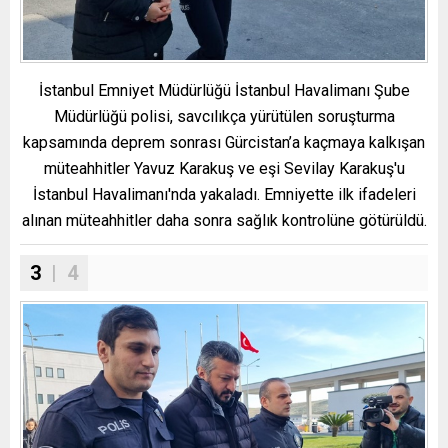
İstanbul Emniyet Müdürlüğü İstanbul Havalimanı Şube
Müdürlüğü polisi, savcılıkça yürütülen soruşturma
kapsamında deprem sonrası Gürcistan’a kaçmaya kalkışan
müteahhitler Yavuz Karakuş ve eşi Sevilay Karakuş'u
İstanbul Havalimanı'nda yakaladı. Emniyette ilk ifadeleri
alınan müteahhitler daha sonra sağlık kontrolüne götürüldü.
3
| 4