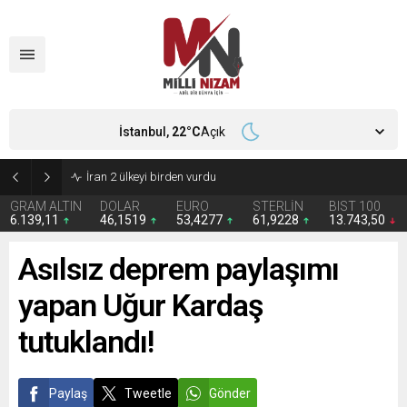
İstanbul,
22
°C
Açık
İran 2 ülkeyi birden vurdu
GRAM ALTIN
DOLAR
EURO
STERLİN
BIST 100
6.139,11
46,1519
53,4277
61,9228
13.743,50
Asılsız deprem paylaşımı
yapan Uğur Kardaş
tutuklandı!
Paylaş
Tweetle
Gönder