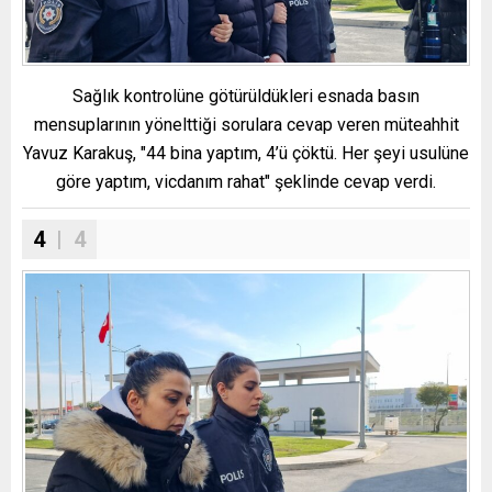
Sağlık kontrolüne götürüldükleri esnada basın
mensuplarının yönelttiği sorulara cevap veren müteahhit
Yavuz Karakuş, "44 bina yaptım, 4’ü çöktü. Her şeyi usulüne
göre yaptım, vicdanım rahat" şeklinde cevap verdi.
4
| 4