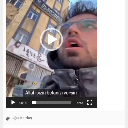
00:00
00:54
Uğur Kardaş