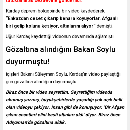
tutuklanarak cezaevine gönderildi.
Kardaş deprem bölgesinde bir video kaydederek,
“Enkazdan ceset çıkarıp kenara koyuyorlar. Afganlı
biri gelip kolunu kesiyor, altınlarını alıyor”
demişti.
Uğur Kardaş kaydettiği videonun devamında ağlamıştı.
Gözaltına alındığını Bakan Soylu
duyurmuştu!
İçişleri Bakanı Süleyman Soylu, Kardaş’ın video paylaştığı
gün gözaltına alındığını duyurmuştu.
Biraz önce bir video seyrettim. Seyrettiğim videoda
okumuş yazmış, büyükşehirlerde yaşadığı çok açık belli
olan videoyu çekiyor. İnsan gibi de konuşuyor. ‘Bir Afgan
çıkan cesetleri elini kesti altınları aldı’ diyor. Biraz önce
Adıyaman’da gözaltına aldık.