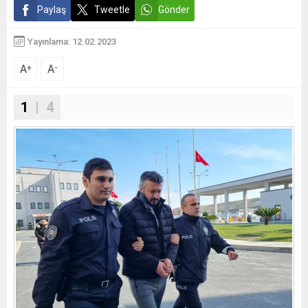
Paylaş
Tweetle
Gönder
Yayınlama: 12.02.2023
A
A
+
-
1
| 4