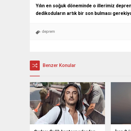
Yılın en soğuk döneminde o illerimiz depre
dedikoduların artık bir son bulması gerekiy
deprem
Benzer Konular