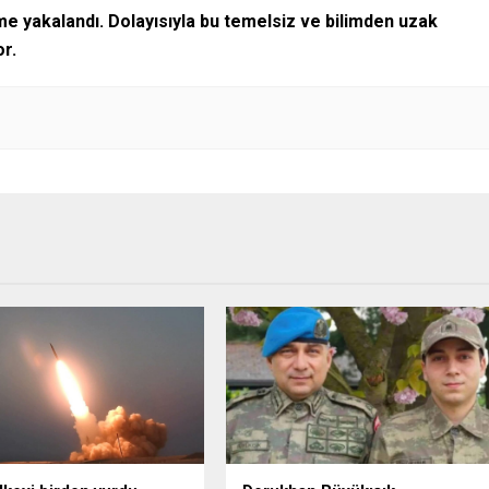
me yakalandı.
Dolayısıyla bu temelsiz ve bilimden uzak
or.