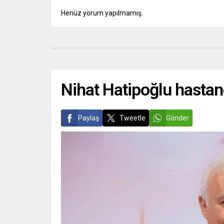
Henüz yorum yapılmamış.
Nihat Hatipoğlu hastane
Paylaş
Tweetle
Gönder