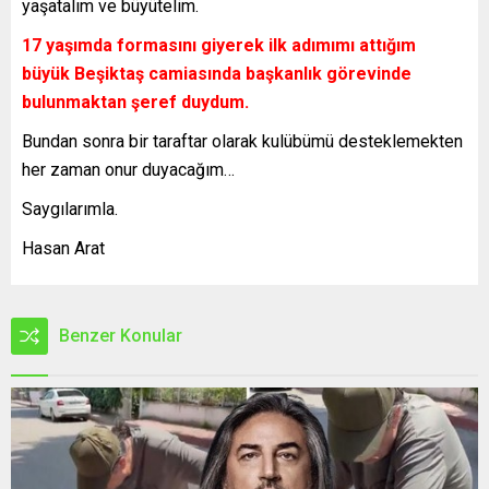
yaşatalım ve büyütelim.
17 yaşımda formasını giyerek ilk adımımı attığım
büyük Beşiktaş camiasında başkanlık görevinde
bulunmaktan şeref duydum.
Bundan sonra bir taraftar olarak kulübümü desteklemekten
her zaman onur duyacağım…
Saygılarımla.
Hasan Arat
Benzer Konular