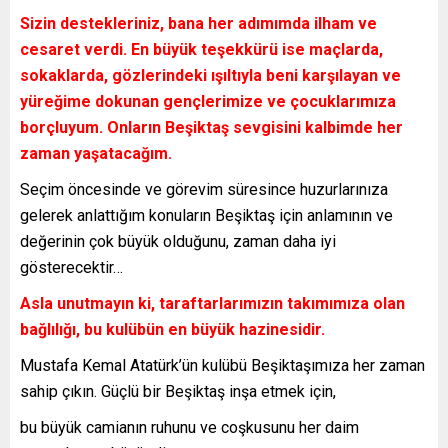
Sizin destekleriniz, bana her adımımda ilham ve
cesaret verdi. En büyük teşekkürü ise maçlarda,
sokaklarda, gözlerindeki ışıltıyla beni karşılayan ve
yüreğime dokunan gençlerimize ve çocuklarımıza
borçluyum. Onların Beşiktaş sevgisini kalbimde her
zaman yaşatacağım.
Seçim öncesinde ve görevim süresince huzurlarınıza
gelerek anlattığım konuların Beşiktaş için anlamının ve
değerinin çok büyük olduğunu, zaman daha iyi
gösterecektir…
Asla unutmayın ki, taraftarlarımızın takımımıza olan
bağlılığı, bu kulübün en büyük hazinesidir.
Mustafa Kemal Atatürk’ün kulübü Beşiktaşımıza her zaman
sahip çıkın. Güçlü bir Beşiktaş inşa etmek için,
bu büyük camianın ruhunu ve coşkusunu her daim