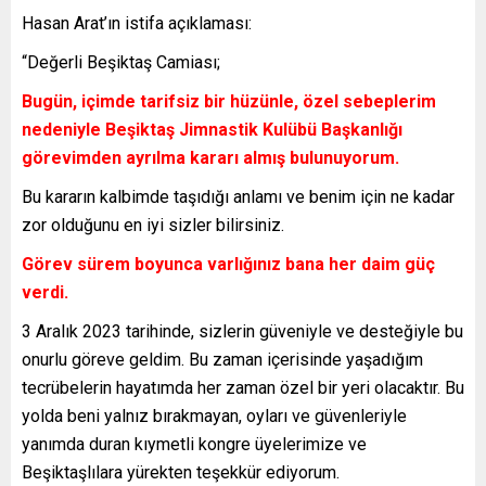
Hasan Arat’ın istifa açıklaması:
“Değerli Beşiktaş Camiası;
Bugün, içimde tarifsiz bir hüzünle, özel sebeplerim
nedeniyle Beşiktaş Jimnastik Kulübü Başkanlığı
görevimden ayrılma kararı almış bulunuyorum.
Bu kararın kalbimde taşıdığı anlamı ve benim için ne kadar
zor olduğunu en iyi sizler bilirsiniz.
Görev sürem boyunca varlığınız bana her daim güç
verdi.
3 Aralık 2023 tarihinde, sizlerin güveniyle ve desteğiyle bu
onurlu göreve geldim. Bu zaman içerisinde yaşadığım
tecrübelerin hayatımda her zaman özel bir yeri olacaktır. Bu
yolda beni yalnız bırakmayan, oyları ve güvenleriyle
yanımda duran kıymetli kongre üyelerimize ve
Beşiktaşlılara yürekten teşekkür ediyorum.