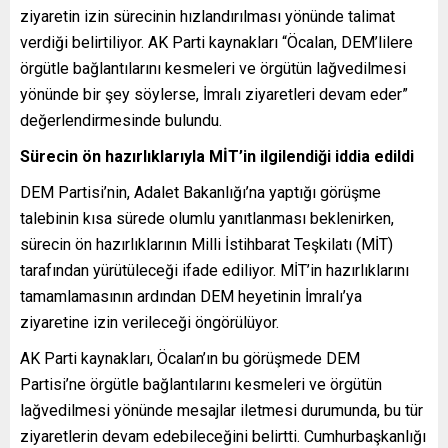
ziyaretin izin sürecinin hızlandırılması yönünde talimat
verdiği belirtiliyor.
AK Parti kaynakları “Öcalan, DEM’lilere
örgütle bağlantılarını kesmeleri ve örgütün lağvedilmesi
yönünde bir şey söylerse, İmralı ziyaretleri devam eder”
değerlendirmesinde bulundu.
Sürecin ön hazırlıklarıyla MİT’in ilgilendiği iddia edildi
DEM Partisi’nin, Adalet Bakanlığı’na yaptığı görüşme
talebinin kısa sürede olumlu yanıtlanması beklenirken,
sürecin ön hazırlıklarının Milli İstihbarat Teşkilatı (MİT)
tarafından yürütüleceği ifade ediliyor. MİT’in hazırlıklarını
tamamlamasının ardından DEM heyetinin İmralı’ya
ziyaretine izin verileceği öngörülüyor.
AK Parti kaynakları, Öcalan’ın bu görüşmede DEM
Partisi’ne örgütle bağlantılarını kesmeleri ve örgütün
lağvedilmesi yönünde mesajlar iletmesi durumunda, bu tür
ziyaretlerin devam edebileceğini belirtti. Cumhurbaşkanlığı