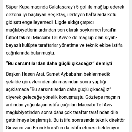
Süper Kupa maçında Galatasaray’ı 5 gol ile mağlup ederek
sezona iyi başlayan Beşiktaş, ilerleyen haftalarda kötü
gidişatı engelleyemedi. Ligde aldığı çarpıcı
mağlubiyetlerin ardından son olarak soykırımcı İsrail’in
futbol takımı Maccabi Tel Aviv’e de mağlup olan siyah-
beyazlı kulüpte taraftarlar yönetime ve teknik ekibe istifa
çağrılarında bulunmuştu.
“Bu sarsıntılardan daha güçlü çıkacağız” demişti
Başkan Hasan Arat, Samet Aybaba’nın beklenmedik
şekilde görevlerinden alınmasından sonra yaptığı
açıklamada “Bu sarsıntılardan daha güçlü çıkacağız”
diyerek geleceğe yönelik konuşmuştu. Göztepe maçının
ardından yoğunlaşan istifa çağrıları Maccabi Tel Aviv
mağlubiyetinden sonra daha çok taraftar tarafından dile
getirilmeye başlamıştı. Bu istifa sonrasında teknik direktör
Giovanni van Bronckhorst’un da istifa etmesi bekleniyor.