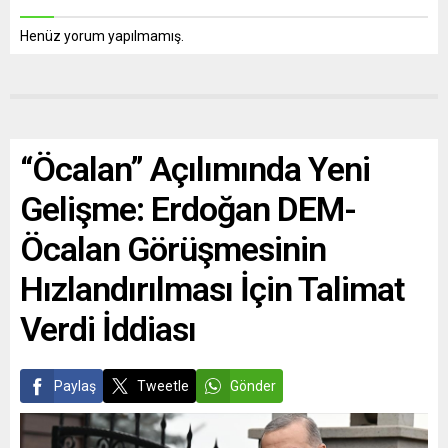
Henüz yorum yapılmamış.
“Öcalan” Açılımında Yeni
Gelişme: Erdoğan DEM-
Öcalan Görüşmesinin
Hızlandırılması İçin Talimat
Verdi İddiası
Paylaş
Tweetle
Gönder