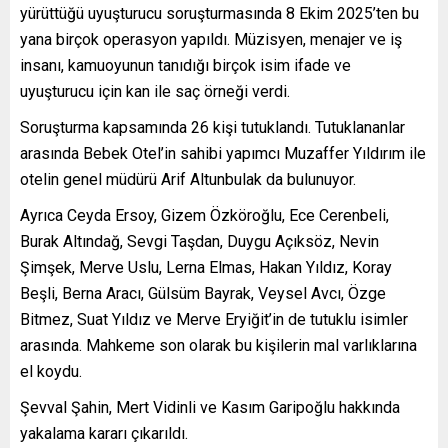
yürüttüğü uyuşturucu soruşturmasında 8 Ekim 2025’ten bu
yana birçok operasyon yapıldı. Müzisyen, menajer ve iş
insanı, kamuoyunun tanıdığı birçok isim ifade ve
uyuşturucu için kan ile saç örneği verdi.
Soruşturma kapsamında 26 kişi tutuklandı. Tutuklananlar
arasında Bebek Otel’in sahibi yapımcı Muzaffer Yıldırım ile
otelin genel müdürü Arif Altunbulak da bulunuyor.
Ayrıca Ceyda Ersoy, Gizem Özköroğlu, Ece Cerenbeli,
Burak Altındağ, Sevgi Taşdan, Duygu Açıksöz, Nevin
Şimşek, Merve Uslu, Lerna Elmas, Hakan Yıldız, Koray
Beşli, Berna Aracı, Gülsüm Bayrak, Veysel Avcı, Özge
Bitmez, Suat Yıldız ve Merve Eryiğit’in de tutuklu isimler
arasında. Mahkeme son olarak bu kişilerin mal varlıklarına
el koydu.
Şevval Şahin, Mert Vidinli ve Kasım Garipoğlu hakkında
yakalama kararı çıkarıldı.