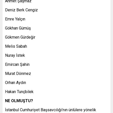
Ahmet Şaşmaz
Deniz Berk Cengiz
Emre Yalçın
Gökhan Gümüş
Gökmen Gürdeğir
Melis Sabah
Nuray İstek
Emircan Şahin
Murat Dönmez
Orhan Aydın
Hakan Tunçbilek
NE OLMUŞTU?
İstanbul Cumhuriyet Başsavcılığı’nın ünlülere yönelik