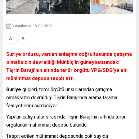
Yayınlama: 19.01.2026
A
A
+
-
Suriye
ordusu, varılan anlaşma doğrultusunda çatışma
olmaksızın devraldığı Münbiç’in güneybatısındaki
Tişrin Barajı’nın altında terör örgütü YPG/SDG’ye ait
mühimmat deposu tespit etti.
Suriye
güçleri, terör örgütü unsurlarından çatışma
olmaksızın devraldığı Tişrin Barajı’nda arama tarama
faaliyetlerini sürdürüyor.
Yapılan çalışmalar sırasında Tişrin Barajı’nın altında terör
örgütünün mühimmat deposu bulundu.
Tespit edilen mühimmat deposunda çok sayıda