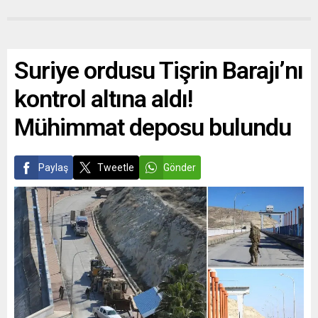
Suriye ordusu Tişrin Barajı’nı
kontrol altına aldı!
Mühimmat deposu bulundu
Paylaş
Tweetle
Gönder