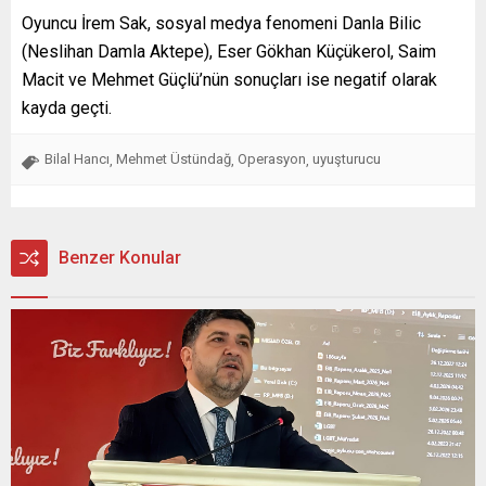
Oyuncu İrem Sak, sosyal medya fenomeni Danla Bilic
(Neslihan Damla Aktepe), Eser Gökhan Küçükerol, Saim
Macit ve Mehmet Güçlü’nün sonuçları ise negatif olarak
kayda geçti.
Bilal Hancı
Mehmet Üstündağ
Operasyon
uyuşturucu
,
,
,
Benzer Konular