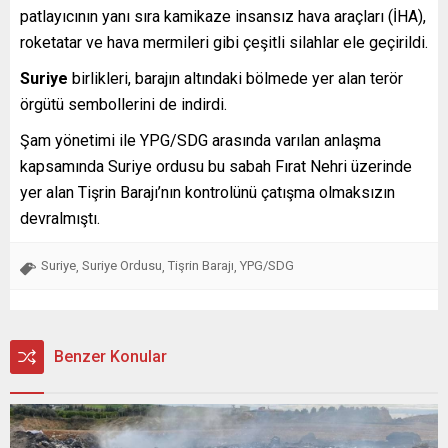
patlayıcının yanı sıra kamikaze insansız hava araçları (İHA),
roketatar ve hava mermileri gibi çeşitli silahlar ele geçirildi.
Suriye
birlikleri, barajın altındaki bölmede yer alan terör
örgütü sembollerini de indirdi.
Şam yönetimi ile YPG/SDG arasında varılan anlaşma
kapsamında Suriye ordusu bu sabah Fırat Nehri üzerinde
yer alan Tişrin Barajı’nın kontrolünü çatışma olmaksızın
devralmıştı.
Suriye
Suriye Ordusu
Tişrin Barajı
YPG/SDG
,
,
,
Benzer Konular