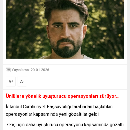
Yayınlama: 20.01.2026
A
A
+
-
Ünlülere yönelik uyuşturucu operasyonları sürüyor…
İstanbul Cumhuriyet Başsavcılığı tarafından başlatılan
operasyonlar kapsamında yeni gözaltılar geldi.
7 kişi için daha uyuşturucu operasyonu kapsamında gözaltı