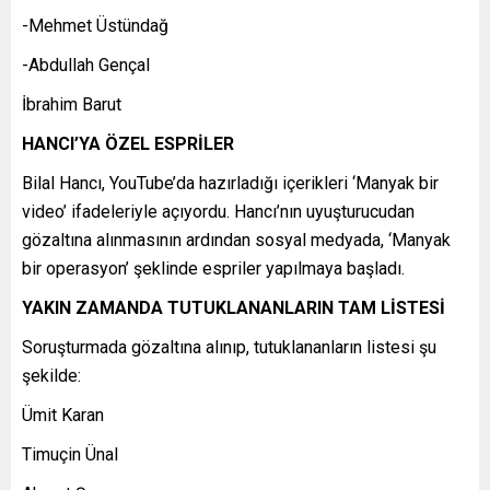
-Mehmet Üstündağ
-Abdullah Gençal
İbrahim Barut
HANCI’YA ÖZEL ESPRİLER
Bilal Hancı, YouTube’da hazırladığı içerikleri ‘Manyak bir
video’ ifadeleriyle açıyordu. Hancı’nın uyuşturucudan
gözaltına alınmasının ardından sosyal medyada, ‘Manyak
bir operasyon’ şeklinde espriler yapılmaya başladı.
YAKIN ZAMANDA TUTUKLANANLARIN TAM LİSTESİ
Soruşturmada gözaltına alınıp, tutuklananların listesi şu
şekilde:
Ümit Karan
Timuçin Ünal